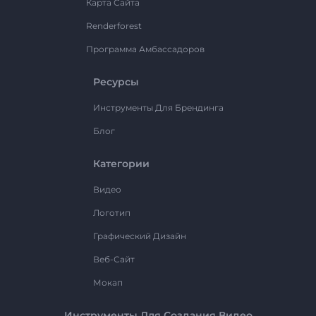
Карта Сайта
Renderforest
Программа Амбассадоров
Ресурсы
Инструменты Для Брендинга
Блог
Категории
Видео
Логотип
Графический Дизайн
Веб-Сайт
Мокап
Инструменты Для Создания Видео