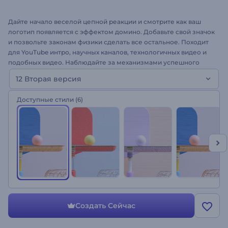
Дайте начало веселой цепной реакции и смотрите как ваш
логотип появляется с эффектом домино. Добавьте свой значок
и позвольте законам физики сделать все остальное. Походит
для YouTube интро, научных каналов, технологичных видео и
подобных видео. Наблюдайте за механизмами успешного
брендинга с Появлением Логотипа Цепная Реакция.
12 Вторая версия
Попробуйте прямо сейчас!
Доступные стили
(6)
Создать Сейчас