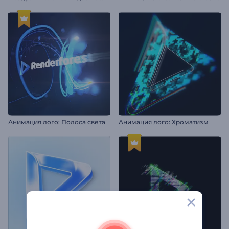
Анимация лого: Полоса света
Анимация лого: Хроматизм