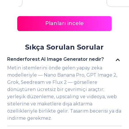
Planları incele
Sıkça Sorulan Sorular
Renderforest AI Image Generator nedir?
Metin istemlerini önde gelen yapay zeka
modelleriyle — Nano Banana Pro, GPT Image 2,
Grok, Seedream ve Flux 2 — görsellere
dönüştüren ücretsiz bir çevrimiçi araçtır;
yerleşik düzenleme, upscaling ve videoya, web
sitelerine ve maketlere dışa aktarma
özellikleriyle birlikte gelir. Tasarım becerisi ya da
indirme gerekmez.