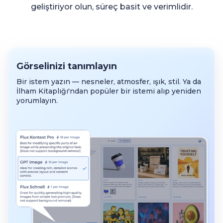
geliştiriyor olun, süreç basit ve verimlidir.
Görselinizi tanımlayın
Bir istem yazın — nesneler, atmosfer, ışık, stil. Ya da
İlham Kitaplığı'ndan popüler bir istemi alıp yeniden
yorumlayın.