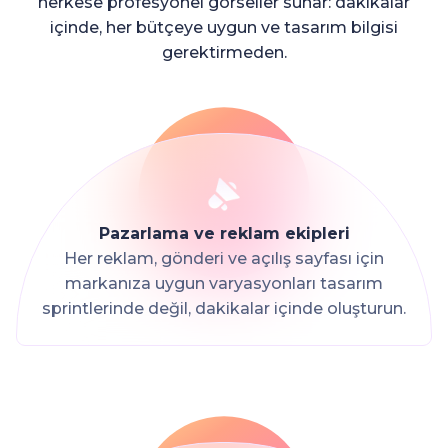
herkese profesyonel görseller sunar: dakikalar
içinde, her bütçeye uygun ve tasarım bilgisi
gerektirmeden.
Pazarlama ve reklam ekipleri
Her reklam, gönderi ve açılış sayfası için
markanıza uygun varyasyonları tasarım
sprintlerinde değil, dakikalar içinde oluşturun.