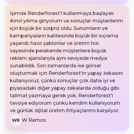
İşimde Renderforest'i kullanmaya başlayalı
ikinci yılıma giriyorum ve sonuçlar müşterilerim
için büyük bir sürpriz oldu. Sunumların ve
kampanyaların kalitesinde büyük bir sıçrama
yaşandı; hazır şablonlar ve üretim hızı
sayesinde perakende müşterilere büyük
reklam ajanslarıyla aynı seviyede medya
sunabildik. Son zamanlarda ise görsel
oluşturmak için Renderforest'in yapay zekasını
kullanıyoruz, çünkü sonuçlar çok daha iyi ve
piyasadaki diğer yapay zekalarda olduğu gibi
talimat yazmaya gerek yok. Renderforest'i
tavsiye ediyorum çünkü kendim kullanıyorum
ve günlük dijital üretim ihtiyaçlarımı karşılıyor.
W Ramos
WR