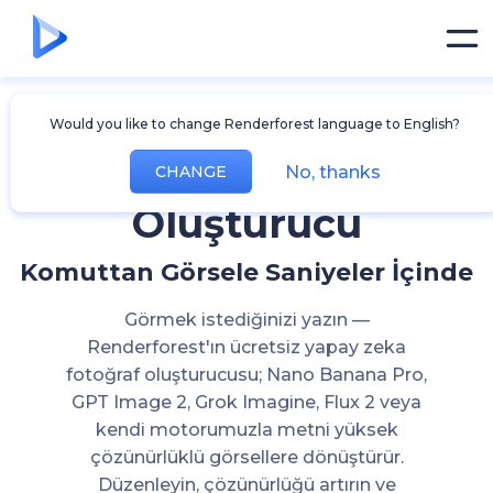
Yapay Zeka
Would you like to change Renderforest language to English?
Görsel
No, thanks
CHANGE
Oluşturucu
Komuttan Görsele Saniyeler İçinde
Görmek istediğinizi yazın —
Renderforest'ın ücretsiz yapay zeka
fotoğraf oluşturucusu; Nano Banana Pro,
GPT Image 2, Grok Imagine, Flux 2 veya
kendi motorumuzla metni yüksek
çözünürlüklü görsellere dönüştürür.
Düzenleyin, çözünürlüğü artırın ve