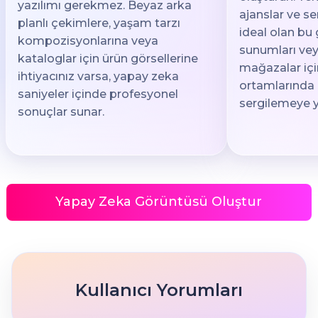
yazılımı gerekmez. Beyaz arka
ajanslar ve se
planlı çekimlere, yaşam tarzı
ideal olan bu 
kompozisyonlarına veya
sunumları vey
kataloglar için ürün görsellerine
mağazalar iç
ihtiyacınız varsa, yapay zeka
ortamlarında
saniyeler içinde profesyonel
sergilemeye y
sonuçlar sunar.
Yapay Zeka Görüntüsü Oluştur
Kullanıcı Yorumları