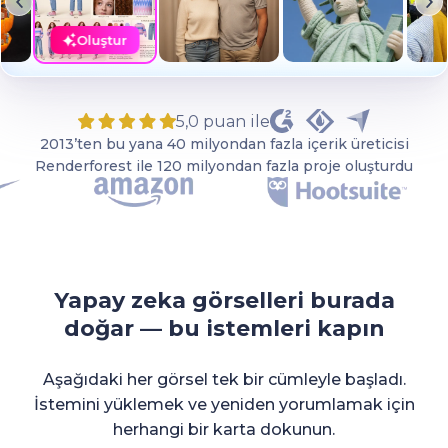
Oluştur
5,0 puan ile
2013’ten bu yana 40 milyondan fazla içerik üreticisi
Renderforest ile 120 milyondan fazla proje oluşturdu
Yapay zeka görselleri burada
doğar — bu istemleri kapın
Aşağıdaki her görsel tek bir cümleyle başladı.
İstemini yüklemek ve yeniden yorumlamak için
herhangi bir karta dokunun.