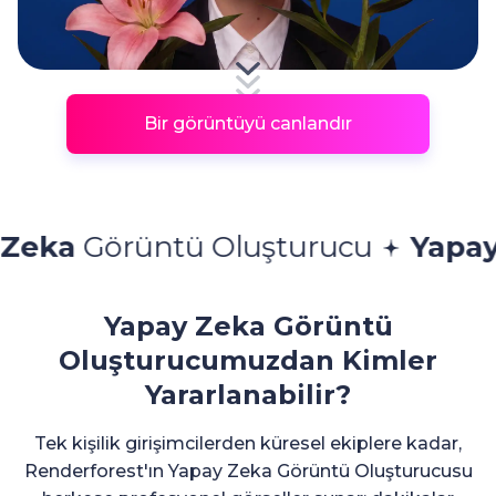
Bir görüntüyü canlandır
 Oluşturucu
Yapay Zeka
Görünt
Yapay Zeka Görüntü
Oluşturucumuzdan Kimler
Yararlanabilir?
Tek kişilik girişimcilerden küresel ekiplere kadar,
Renderforest'ın Yapay Zeka Görüntü Oluşturucusu