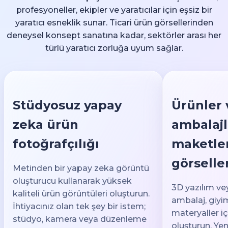
profesyoneller, ekipler ve yaratıcılar için eşsiz bir
yaratıcı esneklik sunar. Ticari ürün görsellerinden
deneysel konsept sanatına kadar, sektörler arası her
türlü yaratıcı zorluğa uyum sağlar.
Stüdyosuz yapay
Ürünler 
zeka ürün
ambalajl
fotoğrafçılığı
maketler
görselle
Metinden bir yapay zeka görüntü
oluşturucu kullanarak yüksek
3D yazılım v
kaliteli ürün görüntüleri oluşturun.
ambalaj, giyim
İhtiyacınız olan tek şey bir istem;
materyaller i
stüdyo, kamera veya düzenleme
oluşturun. Yen