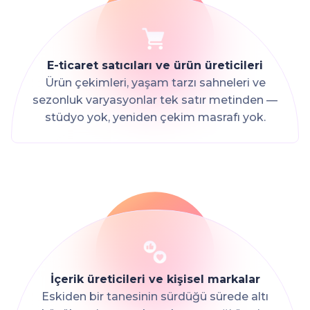
E-ticaret satıcıları ve ürün üreticileri
Ürün çekimleri, yaşam tarzı sahneleri ve
sezonluk varyasyonlar tek satır metinden —
stüdyo yok, yeniden çekim masrafı yok.
İçerik üreticileri ve kişisel markalar
Eskiden bir tanesinin sürdüğü sürede altı