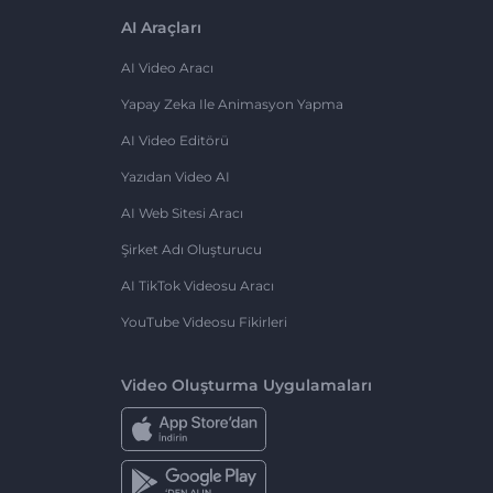
AI Araçları
AI Video Aracı
Yapay Zeka Ile Animasyon Yapma
AI Video Editörü
Yazıdan Video AI
AI Web Sitesi Aracı
Şirket Adı Oluşturucu
AI TikTok Videosu Aracı
YouTube Videosu Fikirleri
Video Oluşturma Uygulamaları