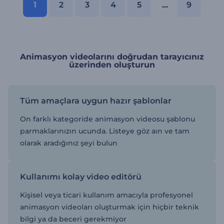
1
2
3
4
5
...
9
Animasyon videolarını doğrudan tarayıcınız
üzerinden oluşturun
Tüm amaçlara uygun hazır şablonlar
On farklı kategoride animasyon videosu şablonu
parmaklarınızın ucunda. Listeye göz aın ve tam
olarak aradığınız şeyi bulun
Kullanımı kolay video editörü
Kişisel veya ticari kullanım amacıyla profesyonel
animasyon videoları oluşturmak için hiçbir teknik
bilgi ya da beceri gerekmiyor