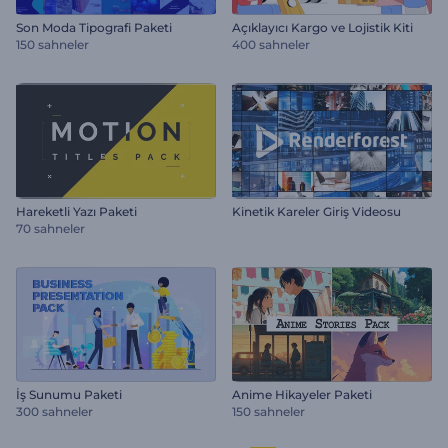
Son Moda Tipografi Paketi
Açıklayıcı Kargo ve Lojistik Kiti
150 sahneler
400 sahneler
Hareketli Yazı Paketi
Kinetik Kareler Giriş Videosu
70 sahneler
İş Sunumu Paketi
Anime Hikayeler Paketi
300 sahneler
150 sahneler