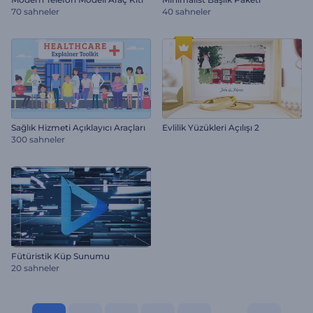
70 sahneler
40 sahneler
Sağlık Hizmeti Açıklayıcı Araçları
Evlilik Yüzükleri Açılışı 2
300 sahneler
Fütüristik Küp Sunumu
20 sahneler