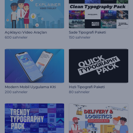
Açıklayıcı Video Araçları
Sade Tipografi Paketi
600 sahneler
150 sahneler
Modern Mobil Uygulama Kiti
Hızlı Tipografi Paketi
200 sahneler
80 sahneler