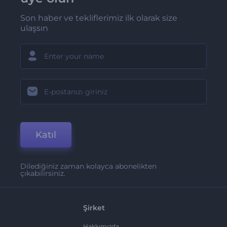
Son haber ve tekliflerimiz ilk olarak size
ulaşsın
Katıl
Dilediğiniz zaman kolayca abonelikten
çıkabilirsiniz.
Şirket
Hakkımızda