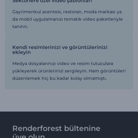
Sektörlere özel video şablonları
Gayrimenkul acentesi, restoran, moda markası ya
da mobil uygulamanızı tematik video paketleriyle
tanıtın.
Kendi resimlerinizi ve görüntülerinizi
ekleyin
Medya dosyalarınızı video ve resim tutuculara
yükleyerek ürünlerinizi sergileyin. Ham görüntüleri
düzenlemek hiç bu kadar kolay olmamıştı.
Renderforest bültenine
üye olun