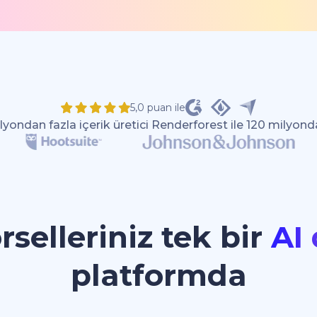
5,0 puan ile
yondan fazla içerik üretici Renderforest ile 120 milyond
selleriniz tek bir
AI 
platformda