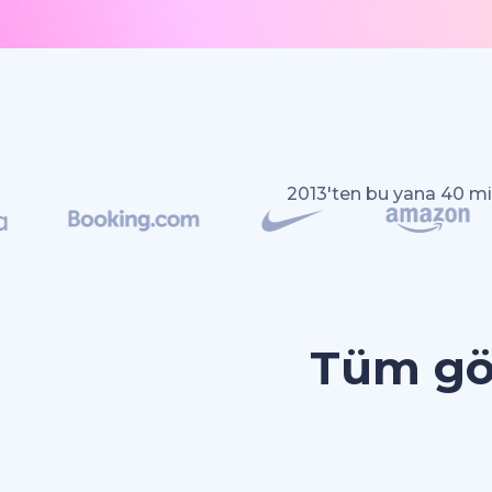
2013'ten bu yana 40 mil
Tüm gör