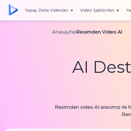
Yapay Zeka Videoları
Video Şablonları
Ya
Anasayfa
Resimden Video AI
AI Dest
Resimden video AI aracımız ile f
Rend