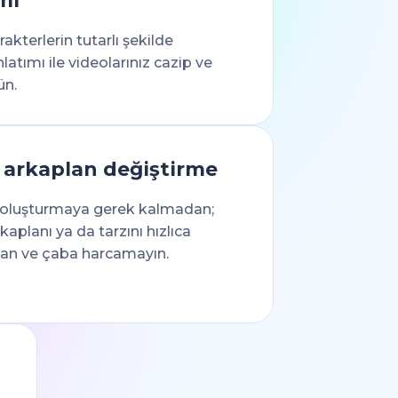
mı
akterlerin tutarlı şekilde
nlatımı ile videolarınız cazip ve
ün.
e arkaplan değiştirme
 oluşturmaya gerek kalmadan;
aplanı ya da tarzını hızlıca
man ve çaba harcamayın.