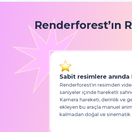
Renderforest’ın R
Sabit resimlere anında
Renderforest’ın resimden video 
saniyeler içinde hareketli sah
Kamera hareketi, derinlik ve g
ekleyen bu araçla manuel an
kalmadan doğal ve sinematik h