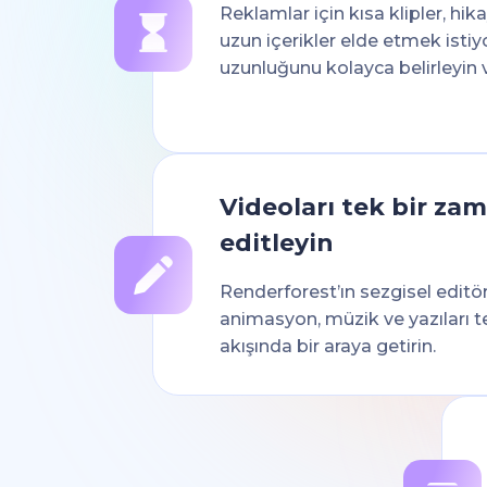
Reklamlar için kısa klipler, hik
uzun içerikler elde etmek istiy
uzunluğunu kolayca belirleyin v
Videoları tek bir za
editleyin
Renderforest’ın sezgisel editör
animasyon, müzik ve yazıları 
akışında bir araya getirin.