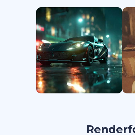
Benzerini oluştur
Renderfo