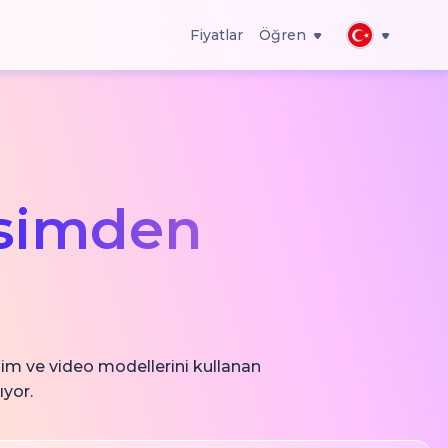
Fiyatlar
Öğren
simden
sim ve video modellerini kullanan
ıyor.