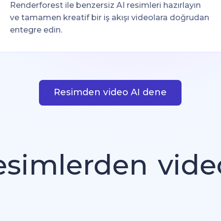
Renderforest ile benzersiz AI resimleri hazırlayın
ve tamamen kreatif bir iş akışı videolara doğrudan
entegre edin.
Resimden video AI dene
esimlerden
vide