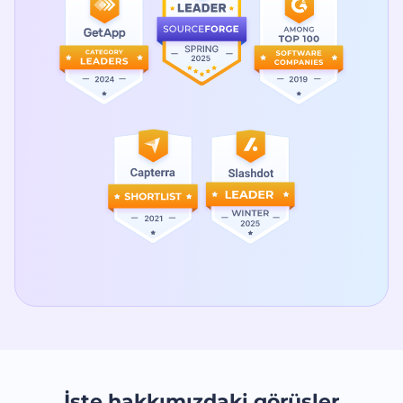
İşte hakkımızdaki görüşler