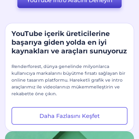
YouTube İntro Aracını Deneyin
YouTube içerik üreticilerine
başarıya giden yolda en iyi
kaynakları ve araçları sunuyoruz
Renderforest, dünya genelinde milyonlarca
kullanıcıya markalarını büyütme fırsatı sağlayan bir
online tasarım platformu. Hareketli grafik ve intro
araçlarımız ile videolarınızı mükemmelleştirin ve
rekabette öne çıkın.
Daha Fazlasını Keşfet