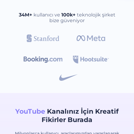
34M+
kullanıcı ve
100k+
teknolojik şirket
bize güveniyor
YouTube
Kanalınız İçin Kreatif
Fikirler Burada
Milyonlarca kullanıcı, araçlarımızdan yararlanarak