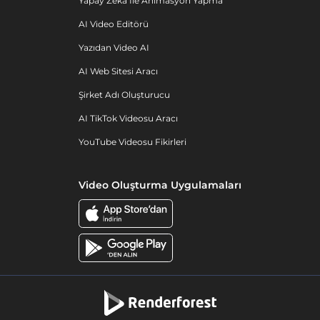
Yapay Zeka Ile Animasyon Yapma
AI Video Editörü
Yazıdan Video AI
AI Web Sitesi Aracı
Şirket Adı Oluşturucu
AI TikTok Videosu Aracı
YouTube Videosu Fikirleri
Video Oluşturma Uygulamaları