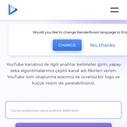
Would you like to change Renderforest language to Eng
YouTube
Kanal İsim Önerileri
No, thanks
CHANGE
Ücretsiz İsim Oluşturucu
YouTube kanalınız ile ilgili anahtar kelimeler girin, yapay
zeka algoritmalarımız çeşitli kanal adı fikirleri versin.
YouTube isim oluşturma aracımız ile ücretsiz bir logo ve
küçük resim de yaratabilirsiniz.