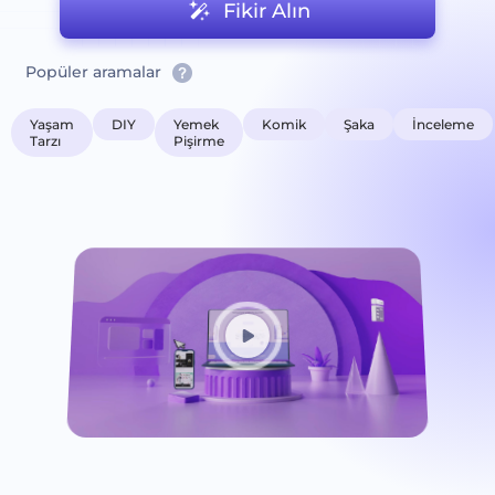
Fikir Alın
Popüler aramalar
Yaşam
DIY
Yemek
Komik
Şaka
İnceleme
Tarzı
Pişirme