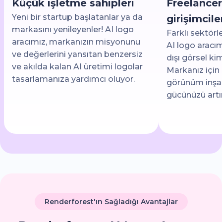
Küçük işletme sahipleri
Freelancer
Yeni bir startup başlatanlar ya da
girişimcile
markasını yenileyenler! AI logo
Farklı sektörl
aracımız, markanızın misyonunu
AI logo aracım
ve değerlerini yansıtan benzersiz
dışı görsel kim
ve akılda kalan AI üretimi logolar
Markanız için 
tasarlamanıza yardımcı oluyor.
görünüm inşa
gücünüzü artır
Renderforest'ın Sağladığı Avantajlar