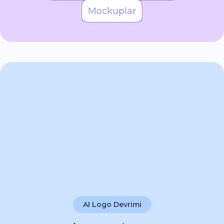
Mockuplar
AI Logo Devrimi