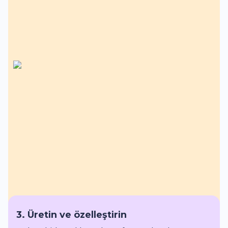
3. Üretin ve özelleştirin