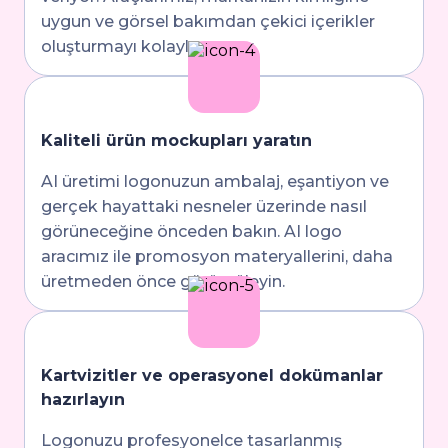
uygun ve görsel bakımdan çekici içerikler
oluşturmayı kolaylaştırıyor.
Kaliteli ürün mockupları yaratın
AI üretimi logonuzun ambalaj, eşantiyon ve
gerçek hayattaki nesneler üzerinde nasıl
görüneceğine önceden bakın. AI logo
aracımız ile promosyon materyallerini, daha
üretmeden önce görüntüleyin.
Kartvizitler ve operasyonel dokümanlar
hazırlayın
Logonuzu profesyonelce tasarlanmış