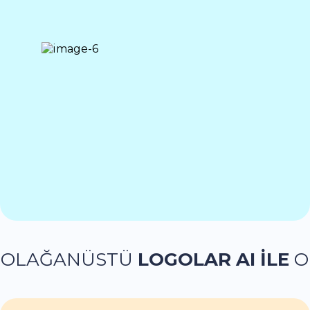
ĞANÜSTÜ
LOGOLAR
AI İLE
OLAĞA