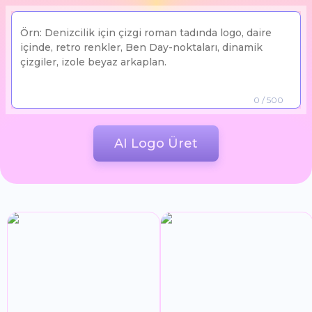
0
/ 500
AI Logo Üret