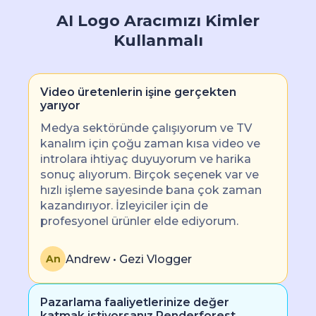
AI Logo Aracımızı Kimler
Kullanmalı
Video üretenlerin işine gerçekten
yarıyor
Medya sektöründe çalışıyorum ve TV
kanalım için çoğu zaman kısa video ve
introlara ihtiyaç duyuyorum ve harika
sonuç alıyorum. Birçok seçenek var ve
hızlı işleme sayesinde bana çok zaman
kazandırıyor. İzleyiciler için de
profesyonel ürünler elde ediyorum.
Andrew • Gezi Vlogger
An
Pazarlama faaliyetlerinize değer
katmak istiyorsanız Renderforest