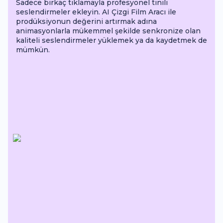
Sadece birkaç tıklamayla profesyonel tınılı
seslendirmeler ekleyin. AI Çizgi Film Aracı ile
prodüksiyonun değerini artırmak adına
animasyonlarla mükemmel şekilde senkronize olan
kaliteli seslendirmeler yüklemek ya da kaydetmek de
mümkün.