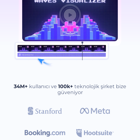
34M+
kullanıcı ve
100k+
teknolojik şirket bize
güveniyor