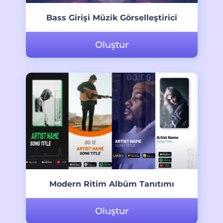
Bass Girişi Müzik Görselleştirici
Oluştur
Modern Ritim Albüm Tanıtımı
Oluştur