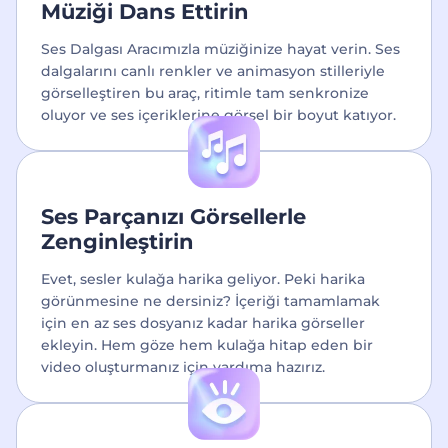
Müziği Dans Ettirin
Ses Dalgası Aracımızla müziğinize hayat verin. Ses
dalgalarını canlı renkler ve animasyon stilleriyle
görselleştiren bu araç, ritimle tam senkronize
oluyor ve ses içeriklerine görsel bir boyut katıyor.
Ses Parçanızı Görsellerle
Zenginleştirin
Evet, sesler kulağa harika geliyor. Peki harika
görünmesine ne dersiniz? İçeriği tamamlamak
için en az ses dosyanız kadar harika görseller
ekleyin. Hem göze hem kulağa hitap eden bir
video oluşturmanız için yardıma hazırız.