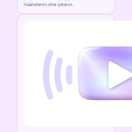
nüanslarını öne çıkarın.