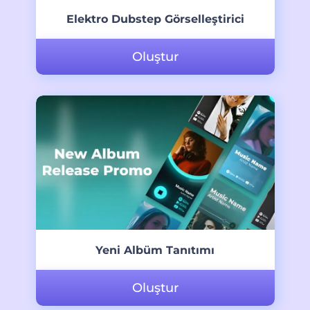
Elektro Dubstep Görselleştirici
Oluştur
Yeni Albüm Tanıtımı
Oluştur