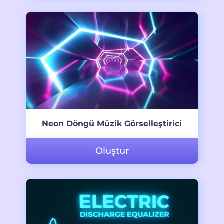
Neon Döngü Müzik Görselleştirici
Oluştur