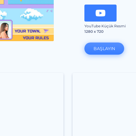
YouTube Küçük Resmi
1280 x 720
BAŞLAYIN