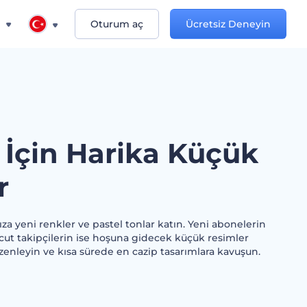
n
Oturum aç
Ücretsiz Deneyin
 İçin Harika Küçük
r
za yeni renkler ve pastel tonlar katın. Yeni abonelerin
cut takipçilerin ise hoşuna gidecek küçük resimler
zenleyin ve kısa sürede en cazip tasarımlara kavuşun.