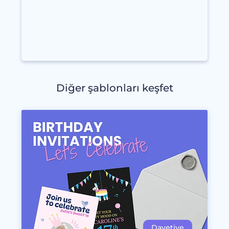
Diğer şablonları keşfet