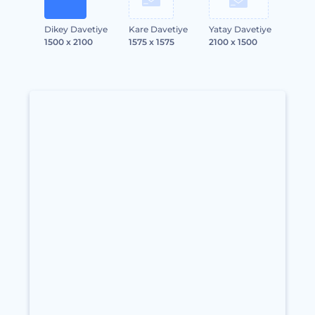
Dikey Davetiye
Kare Davetiye
Yatay Davetiye
1500 x 2100
1575 x 1575
2100 x 1500