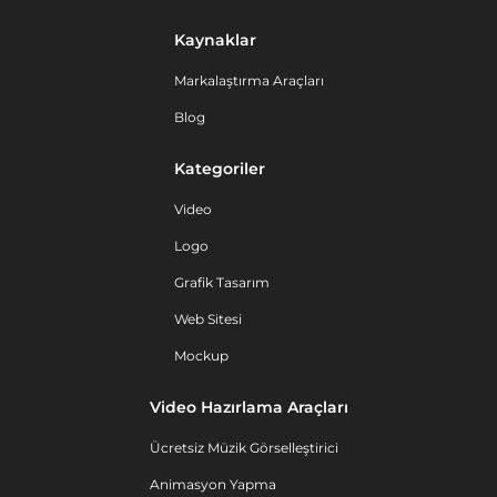
Kaynaklar
Markalaştırma Araçları
Blog
Kategoriler
Video
Logo
Grafik Tasarım
Web Sitesi
Mockup
Video Hazırlama Araçları
Ücretsiz Müzik Görselleştirici
Animasyon Yapma