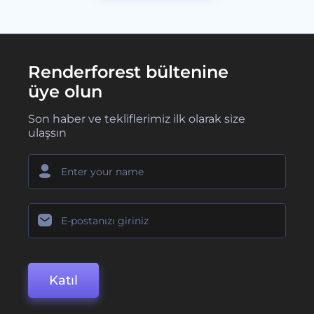
Renderforest bültenine
üye olun
Son haber ve tekliflerimiz ilk olarak size
ulaşsın
Katıl