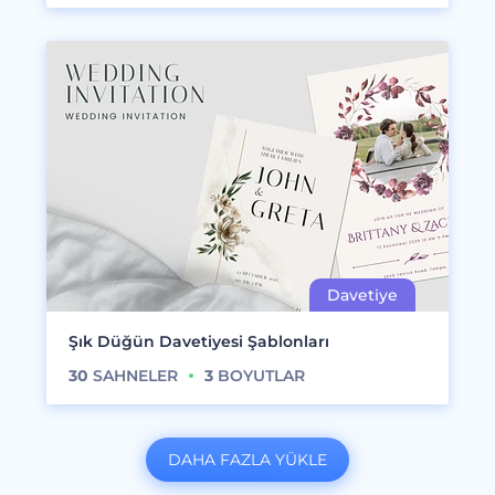
Şık Düğün Davetiyesi Şablonları
30
SAHNELER
3
BOYUTLAR
DAHA FAZLA YÜKLE