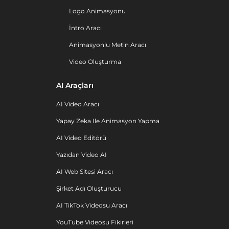
Logo Animasyonu
İntro Aracı
Animasyonlu Metin Aracı
Video Oluşturma
AI Araçları
AI Video Aracı
Yapay Zeka Ile Animasyon Yapma
AI Video Editörü
Yazıdan Video AI
AI Web Sitesi Aracı
Şirket Adı Oluşturucu
AI TikTok Videosu Aracı
YouTube Videosu Fikirleri