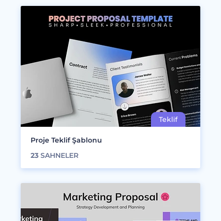
Proje Teklif Şablonu
23
SAHNELER