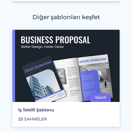
Diğer şablonları keşfet
İş Teklifi Şablonu
23
SAHNELER