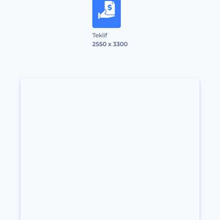
Teklif
2550 x 3300