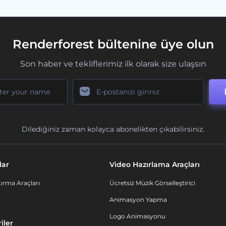
Renderforest bültenine üye olun
Son haber ve tekliflerimiz ilk olarak size ulaşsın
Dilediğiniz zaman kolayca abonelikten çıkabilirsiniz.
lar
Video Hazırlama Araçları
ırma Araçları
Ücretsiz Müzik Görselleştirici
Animasyon Yapma
Logo Animasyonu
iler