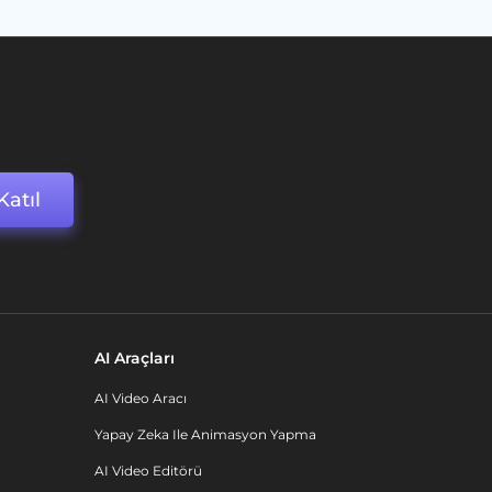
Katıl
AI Araçları
AI Video Aracı
Yapay Zeka Ile Animasyon Yapma
AI Video Editörü