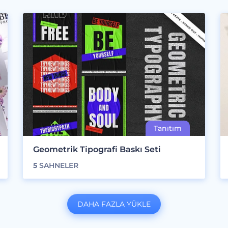
Geometrik Tipografi Baskı Seti
5
SAHNELER
DAHA FAZLA YÜKLE