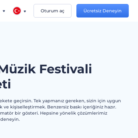
n
Oturum aç
Ücretsiz Deneyin
Müzik Festivali
ti
arekete geçirsin. Tek yapmanız gereken, sizin için uygun
 ve kişiselleştirmek. Benzersiz baskı içeriğiniz hazır.
 amatör bir gösteri. Hepsine yönelik çözümlerimiz
 deneyin.