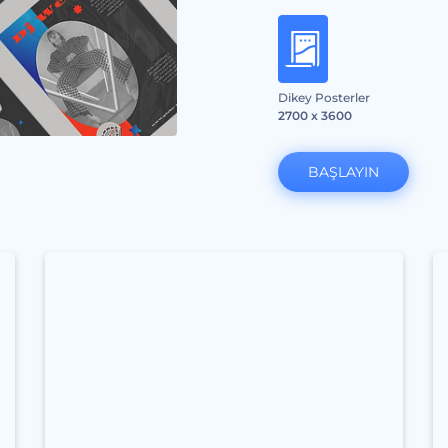
Dikey Posterler
2700 x 3600
BAŞLAYIN