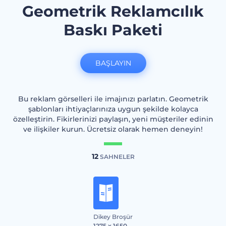
Geometrik Reklamcılık
Baskı Paketi
BAŞLAYIN
Bu reklam görselleri ile imajınızı parlatın. Geometrik
şablonları ihtiyaçlarınıza uygun şekilde kolayca
özelleştirin. Fikirlerinizi paylaşın, yeni müşteriler edinin
ve ilişkiler kurun. Ücretsiz olarak hemen deneyin!
12
SAHNELER
Dikey Broşür
1275 x 1650