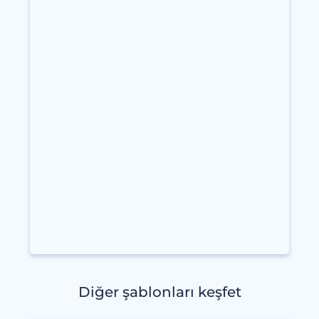
Diğer şablonları keşfet