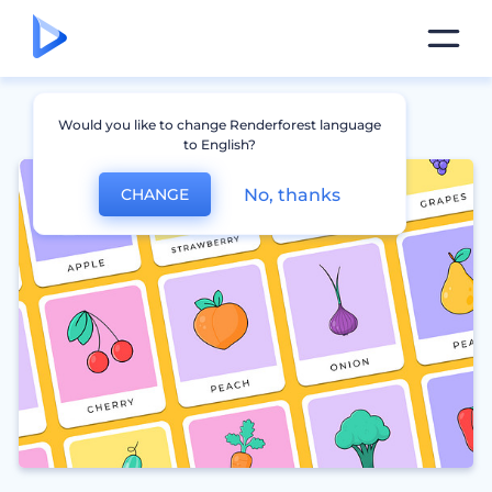
Would you like to change Renderforest language
to English?
No, thanks
CHANGE