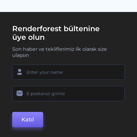
Renderforest bültenine
üye olun
Son haber ve tekliflerimiz ilk olarak size
ulaşsın
Katıl