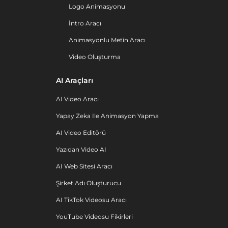
Logo Animasyonu
İntro Aracı
Animasyonlu Metin Aracı
Video Oluşturma
AI Araçları
AI Video Aracı
Yapay Zeka Ile Animasyon Yapma
AI Video Editörü
Yazıdan Video AI
AI Web Sitesi Aracı
Şirket Adı Oluşturucu
AI TikTok Videosu Aracı
YouTube Videosu Fikirleri