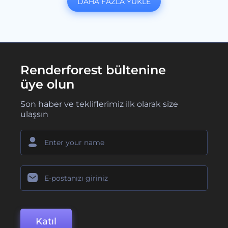
DAHA FAZLA YÜKLE
Renderforest bültenine
üye olun
Son haber ve tekliflerimiz ilk olarak size
ulaşsın
Katıl