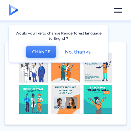
Would you like to change Renderforest language
to English?
No, thanks
CHANGE