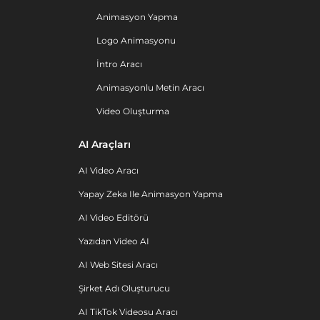
Animasyon Yapma
Logo Animasyonu
İntro Aracı
Animasyonlu Metin Aracı
Video Oluşturma
AI Araçları
AI Video Aracı
Yapay Zeka Ile Animasyon Yapma
AI Video Editörü
Yazıdan Video AI
AI Web Sitesi Aracı
Şirket Adı Oluşturucu
AI TikTok Videosu Aracı