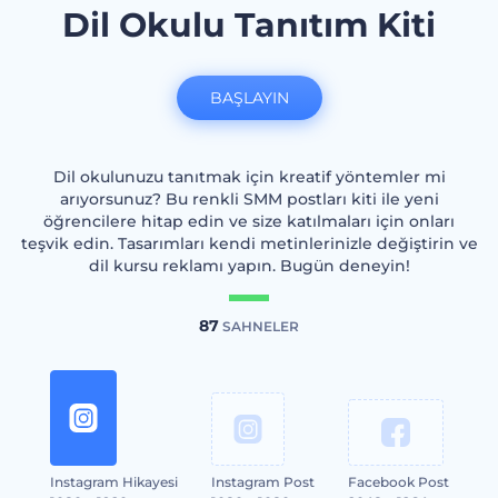
Dil Okulu Tanıtım Kiti
BAŞLAYIN
Dil okulunuzu tanıtmak için kreatif yöntemler mi
arıyorsunuz? Bu renkli SMM postları kiti ile yeni
öğrencilere hitap edin ve size katılmaları için onları
teşvik edin. Tasarımları kendi metinlerinizle değiştirin ve
dil kursu reklamı yapın. Bugün deneyin!
87
SAHNELER
Instagram Hikayesi
Instagram Post
Facebook Post