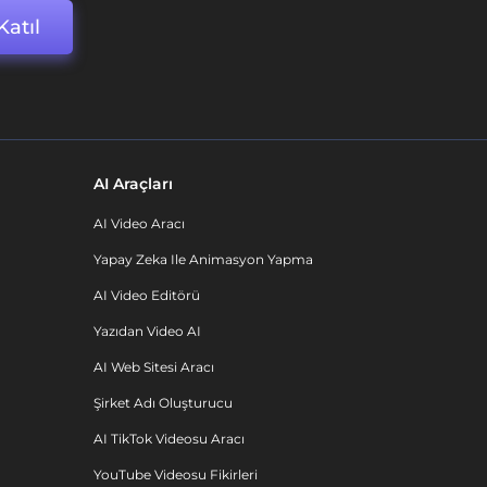
Katıl
AI Araçları
AI Video Aracı
Yapay Zeka Ile Animasyon Yapma
AI Video Editörü
Yazıdan Video AI
AI Web Sitesi Aracı
Şirket Adı Oluşturucu
AI TikTok Videosu Aracı
YouTube Videosu Fikirleri