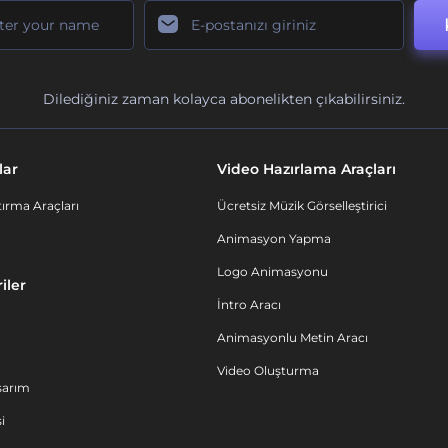
Dilediğiniz zaman kolayca abonelikten çıkabilirsiniz.
lar
Video Hazırlama Araçları
ırma Araçları
Ücretsiz Müzik Görselleştirici
Animasyon Yapma
Logo Animasyonu
iler
İntro Aracı
Animasyonlu Metin Aracı
Video Oluşturma
sarım
i