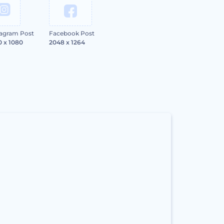
tagram Post
Facebook Post
0 x 1080
2048 x 1264