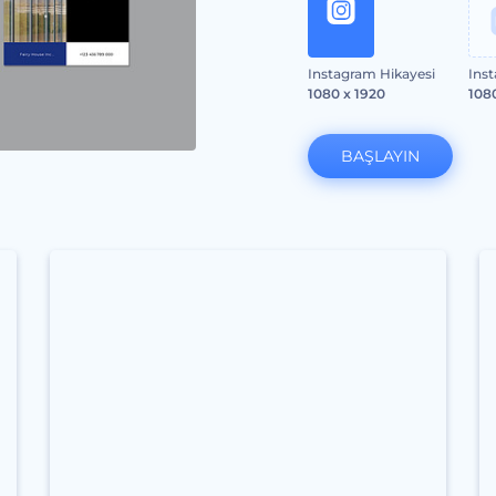
Instagram Hikayesi
Ins
1080 x 1920
108
BAŞLAYIN