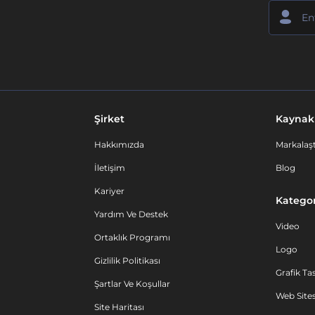
Şirket
Kaynak
Hakkımızda
Markalaşt
İletişim
Blog
Kariyer
Kategor
Yardım Ve Destek
Video
Ortaklık Programı
Logo
Gizlilik Politikası
Grafik Ta
Şartlar Ve Koşullar
Web Sites
Site Haritası