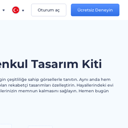
n
Oturum aç
Ücretsiz Deneyin
nkul Tasarım Kiti
in çeşitliliğe sahip görsellerle tanıtın. Aynı anda hem
lan rekabetçi tasarımları özelleştirin. Hayallerindeki evi
ilerinizin memnun kalmasını sağlayın. Hemen bugün