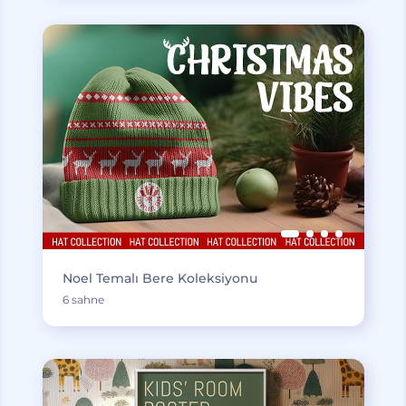
Noel Temalı Bere Koleksiyonu
6 sahne