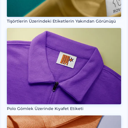
Tişörtlerin Üzerindeki Etiketlerin Yakından Görünüşü
Polo Gömlek Üzerinde Kıyafet Etiketi