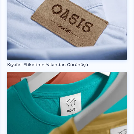
Kıyafet Etiketinin Yakından Görünüşü