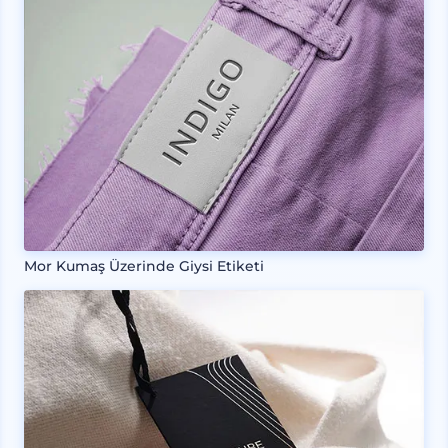
Mor Kumaş Üzerinde Giysi Etiketi