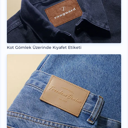
Kot Gömlek Üzerinde Kıyafet Etiketi