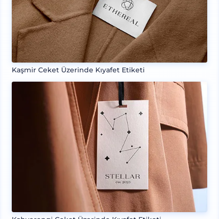
Kaşmir Ceket Üzerinde Kıyafet Etiketi