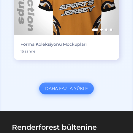
Forma Koleksiyonu Mockupları
16 sahne
DAHA FAZLA YÜKLE
Renderforest bültenine