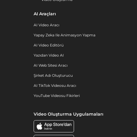
AI Araçları
AI Video Aracı
Yapay Zeka Ile Animasyon Yapma
AI Video Editörü
Yazıdan Video AI
AI Web Sitesi Aracı
Şirket Adı Oluşturucu
AI TikTok Videosu Aracı
YouTube Videosu Fikirleri
Video Oluşturma Uygulamaları