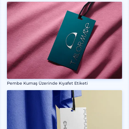
Pembe Kumaş Üzerinde Kıyafet Etiketi