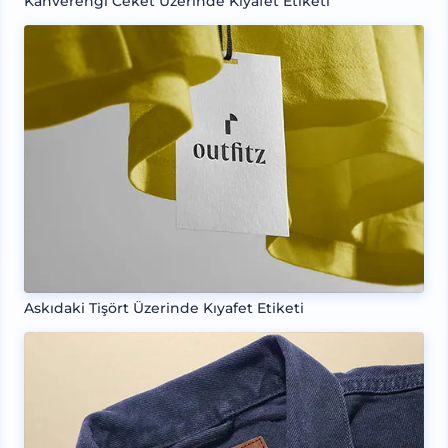
Kahverengi Ceket Üzerinde Kıyafet Etiketi
Askıdaki Tişört Üzerinde Kıyafet Etiketi