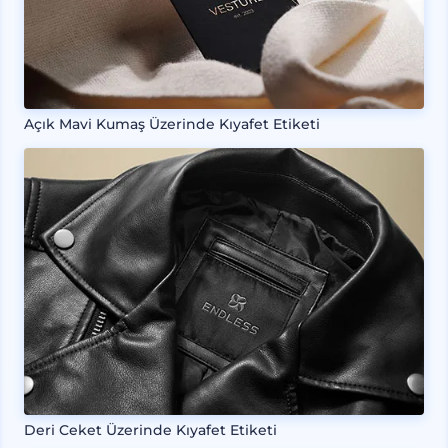
Açık Mavi Kumaş Üzerinde Kıyafet Etiketi
Deri Ceket Üzerinde Kıyafet Etiketi