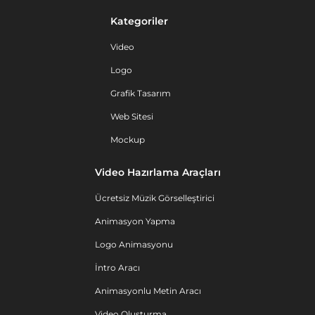
Kategoriler
Video
Logo
Grafik Tasarım
Web Sitesi
Mockup
Video Hazırlama Araçları
Ücretsiz Müzik Görselleştirici
Animasyon Yapma
Logo Animasyonu
İntro Aracı
Animasyonlu Metin Aracı
Video Oluşturma