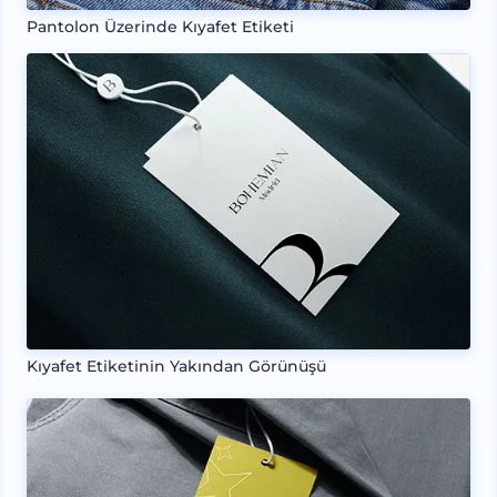
Pantolon Üzerinde Kıyafet Etiketi
Kıyafet Etiketinin Yakından Görünüşü