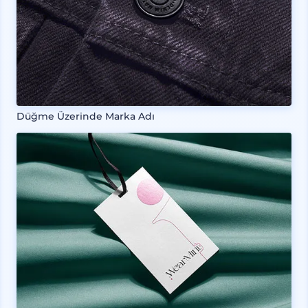
Düğme Üzerinde Marka Adı