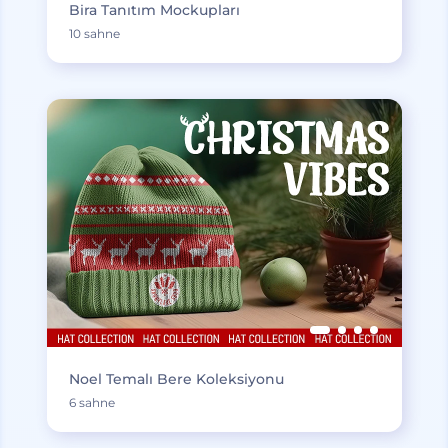
Bira Tanıtım Mockupları
10 sahne
Noel Temalı Bere Koleksiyonu
6 sahne