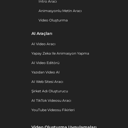
İntro Aracı
Animasyonlu Metin Aracı
Video Oluşturma
AI Araçları
AI Video Aracı
Yapay Zeka Ile Animasyon Yapma
AI Video Editörü
Yazıdan Video AI
AI Web Sitesi Aracı
Şirket Adı Oluşturucu
AI TikTok Videosu Aracı
YouTube Videosu Fikirleri
Video Oluşturma Uygulamaları