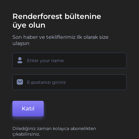
Renderforest bültenine
üye olun
Son haber ve tekliflerimiz ilk olarak size
ulaşsın
Katıl
Dilediğiniz zaman kolayca abonelikten
çıkabilirsiniz.