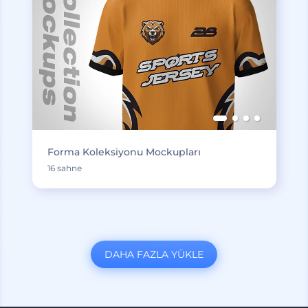
Forma Koleksiyonu Mockupları
16 sahne
DAHA FAZLA YÜKLE