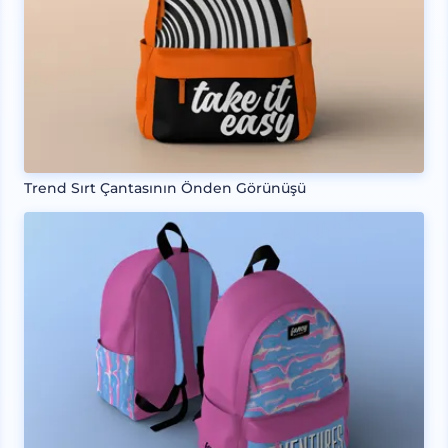
Trend Sırt Çantasının Önden Görünüşü