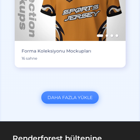
Forma Koleksiyonu Mockupları
16 sahne
DAHA FAZLA YÜKLE
Renderforest bültenine