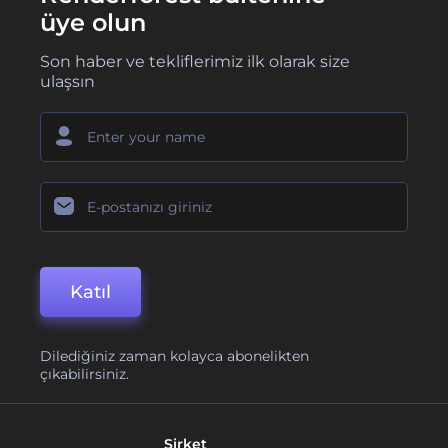
üye olun
Son haber ve tekliflerimiz ilk olarak size
ulaşsın
Katıl
Dilediğiniz zaman kolayca abonelikten
çıkabilirsiniz.
Şirket