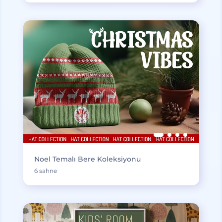
Noel Temalı Bere Koleksiyonu
6 sahne