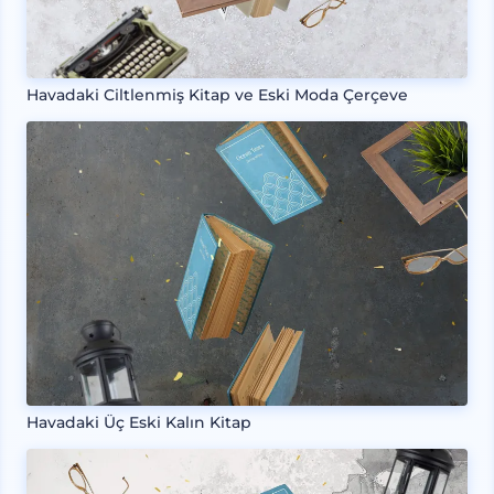
Havadaki Ciltlenmiş Kitap ve Eski Moda Çerçeve
Havadaki Üç Eski Kalın Kitap