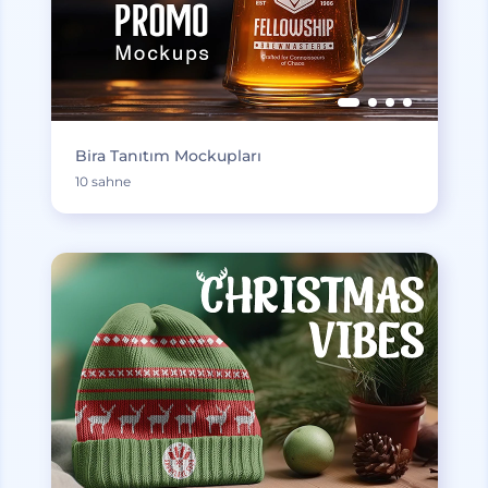
Bira Tanıtım Mockupları
10 sahne