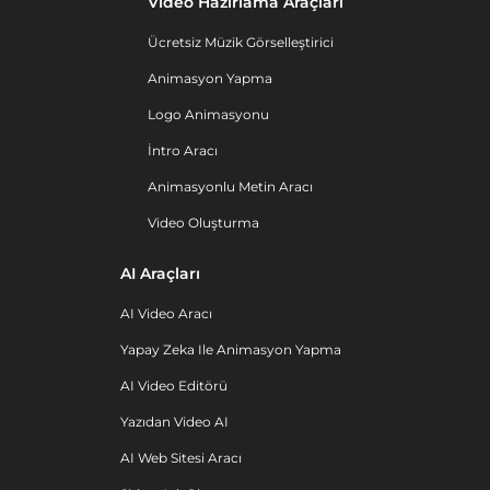
Video Hazırlama Araçları
Ücretsiz Müzik Görselleştirici
Animasyon Yapma
Logo Animasyonu
İntro Aracı
Animasyonlu Metin Aracı
Video Oluşturma
AI Araçları
AI Video Aracı
Yapay Zeka Ile Animasyon Yapma
AI Video Editörü
Yazıdan Video AI
AI Web Sitesi Aracı