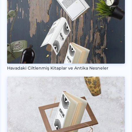
Havadaki Ciltlenmiş Kitaplar ve Antika Nesneler