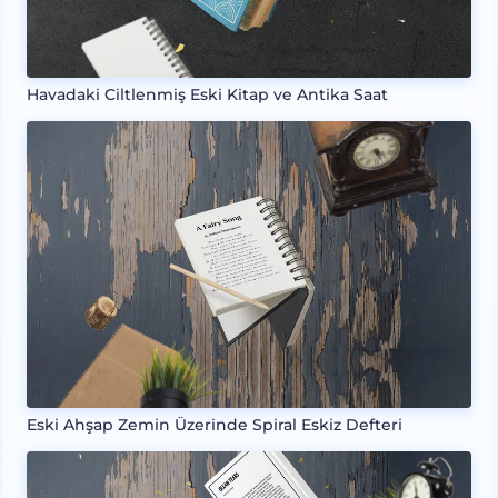
Havadaki Ciltlenmiş Eski Kitap ve Antika Saat
Eski Ahşap Zemin Üzerinde Spiral Eskiz Defteri