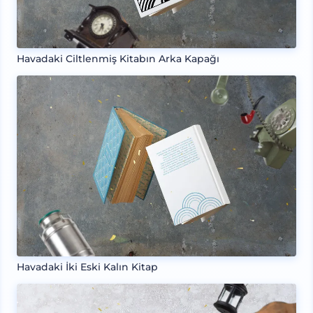
Havadaki Ciltlenmiş Kitabın Arka Kapağı
Havadaki İki Eski Kalın Kitap