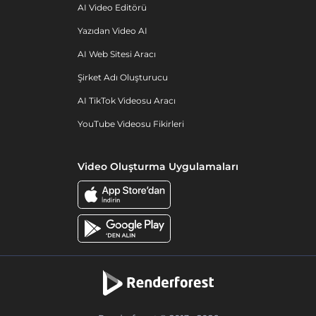
AI Video Editörü
Yazıdan Video AI
AI Web Sitesi Aracı
Şirket Adı Oluşturucu
AI TikTok Videosu Aracı
YouTube Videosu Fikirleri
Video Oluşturma Uygulamaları