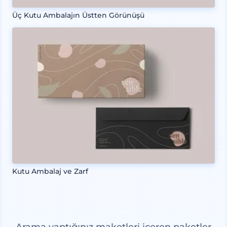
Üç Kutu Ambalajın Üstten Görünüşü
Kutu Ambalaj ve Zarf
Arama yaptığınız maketleri içeren paketler