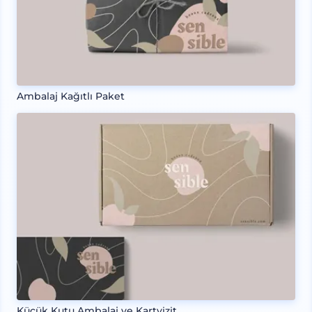
Ambalaj Kağıtlı Paket
Küçük Kutu Ambalaj ve Kartvizit