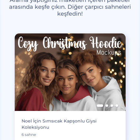
arasında keşfe çıkın. Diğer çarpıcı sahneleri
keşfedin!
Noel İçin Sımsıcak Kapşonlu Giysi
Koleksiyonu
6 sahne