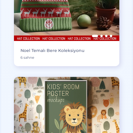
Noel Temalı Bere Koleksiyonu
6 sahne