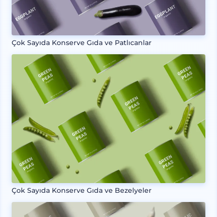
Çok Sayıda Konserve Gıda ve Patlıcanlar
Çok Sayıda Konserve Gıda ve Bezelyeler