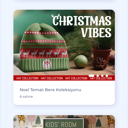
Noel Temalı Bere Koleksiyonu
6 sahne