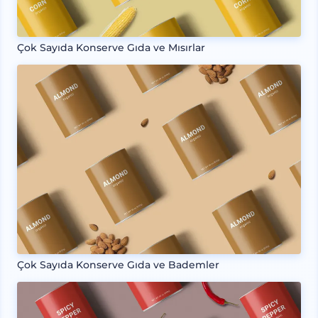
Çok Sayıda Konserve Gıda ve Mısırlar
Çok Sayıda Konserve Gıda ve Bademler