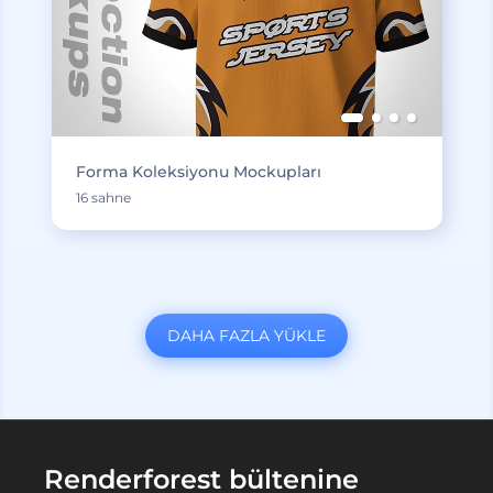
Forma Koleksiyonu Mockupları
16 sahne
DAHA FAZLA YÜKLE
Renderforest bültenine