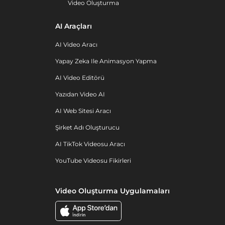
Video Oluşturma
AI Araçları
AI Video Aracı
Yapay Zeka Ile Animasyon Yapma
AI Video Editörü
Yazıdan Video AI
AI Web Sitesi Aracı
Şirket Adı Oluşturucu
AI TikTok Videosu Aracı
YouTube Videosu Fikirleri
Video Oluşturma Uygulamaları