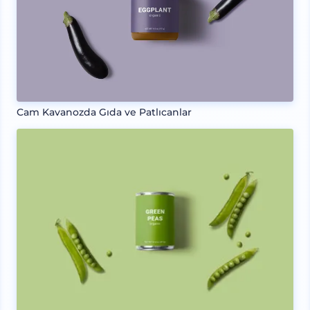
Cam Kavanozda Gıda ve Patlıcanlar