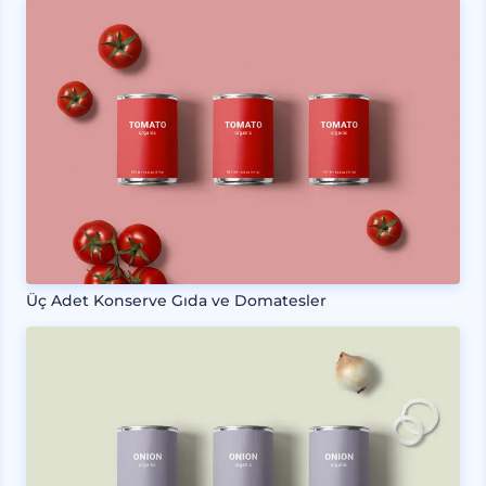
Üç Adet Konserve Gıda ve Domatesler