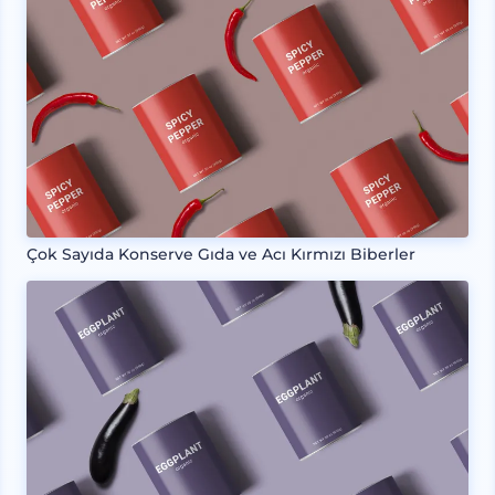
Çok Sayıda Konserve Gıda ve Acı Kırmızı Biberler