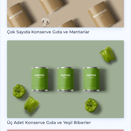
Çok Sayıda Konserve Gıda ve Mantarlar
Üç Adet Konserve Gıda ve Yeşil Biberler