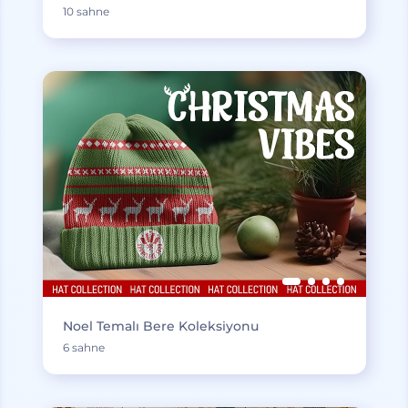
10 sahne
Noel Temalı Bere Koleksiyonu
6 sahne