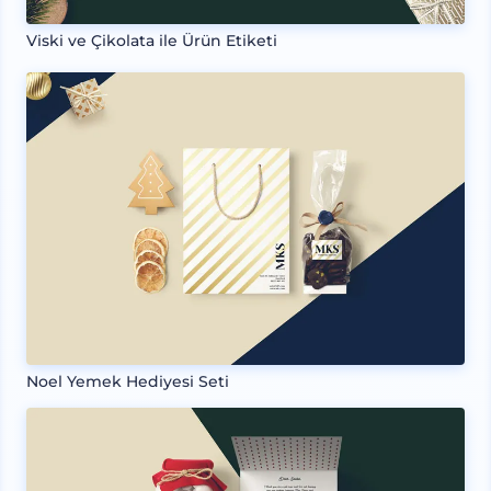
Viski ve Çikolata ile Ürün Etiketi
Noel Yemek Hediyesi Seti