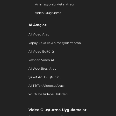
Animasyonlu Metin Aracı
Video Oluşturma
AI Araçları
AI Video Aracı
Yapay Zeka Ile Animasyon Yapma
AI Video Editörü
Yazıdan Video AI
AI Web Sitesi Aracı
Şirket Adı Oluşturucu
AI TikTok Videosu Aracı
YouTube Videosu Fikirleri
Video Oluşturma Uygulamaları