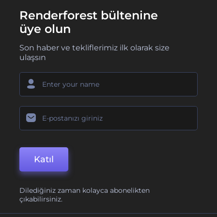
Renderforest bültenine
üye olun
Son haber ve tekliflerimiz ilk olarak size
ulaşsın
Katıl
Dilediğiniz zaman kolayca abonelikten
çıkabilirsiniz.