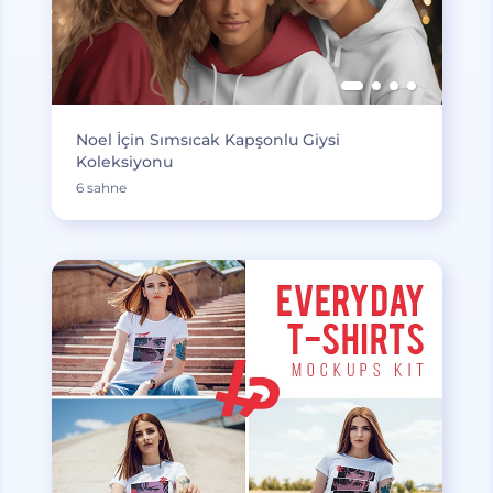
Noel İçin Sımsıcak Kapşonlu Giysi
Koleksiyonu
6 sahne