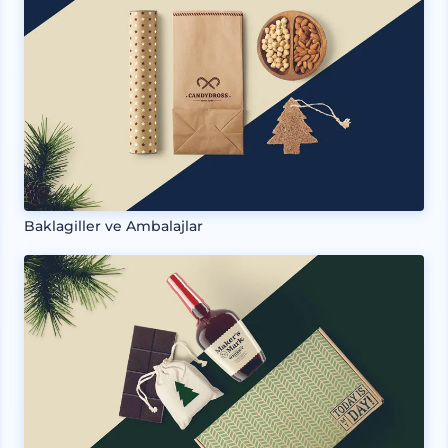
Baklagiller ve Ambalajlar