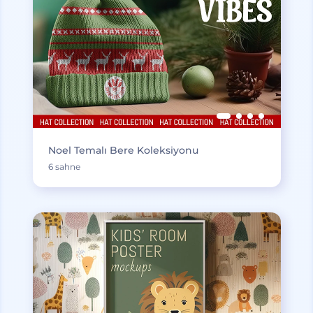
Noel Temalı Bere Koleksiyonu
6 sahne