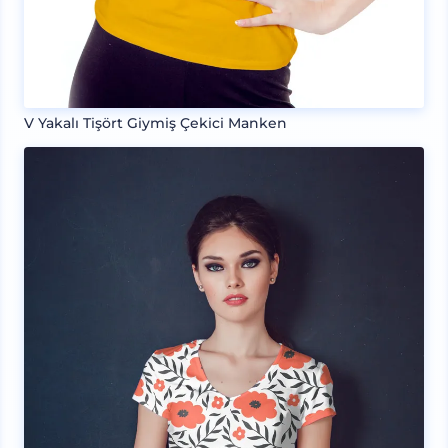
V Yakalı Tişört Giymiş Çekici Manken