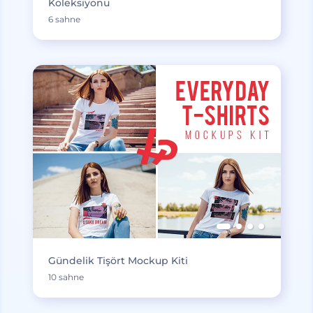
Koleksiyonu
6 sahne
Gündelik Tişört Mockup Kiti
10 sahne