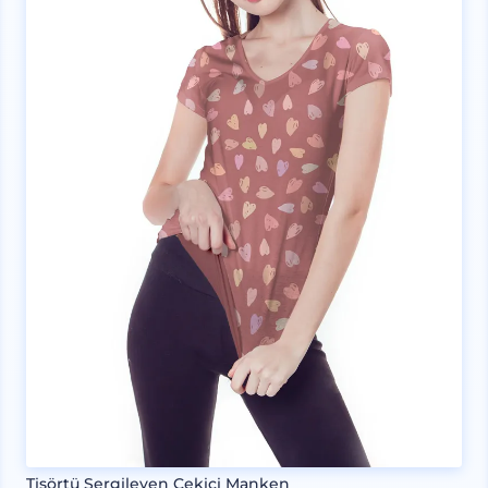
Tişörtü Sergileyen Çekici Manken