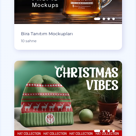
Bira Tanıtım Mockupları
10 sahne