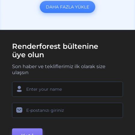
DAHA FAZLA YÜKLE
Renderforest bültenine
üye olun
Son haber ve tekliflerimiz ilk olarak size
ulaşsın