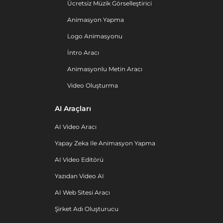
Ücretsiz Müzik Görselleştirici
Animasyon Yapma
Logo Animasyonu
İntro Aracı
Animasyonlu Metin Aracı
Video Oluşturma
AI Araçları
AI Video Aracı
Yapay Zeka Ile Animasyon Yapma
AI Video Editörü
Yazıdan Video AI
AI Web Sitesi Aracı
Şirket Adı Oluşturucu