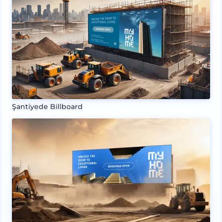
Şantiyede Billboard