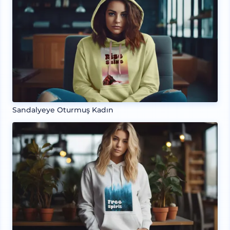
Sandalyeye Oturmuş Kadın