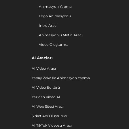
Animasyon Yapma
Logo Animasyonu
İntro Aracı
Animasyonlu Metin Aracı
Video Oluşturma
AI Araçları
AI Video Aracı
Yapay Zeka Ile Animasyon Yapma
AI Video Editörü
Yazıdan Video AI
AI Web Sitesi Aracı
Şirket Adı Oluşturucu
AI TikTok Videosu Aracı