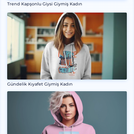
Trend Kapşonlu Giysi Giymiş Kadın
Gündelik Kıyafet Giymiş Kadın