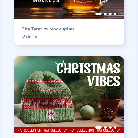
Bira Tanıtım Mockupları
10 sahne