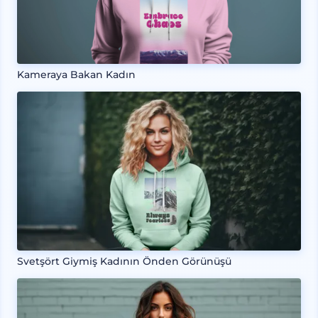
Kameraya Bakan Kadın
Svetşört Giymiş Kadının Önden Görünüşü