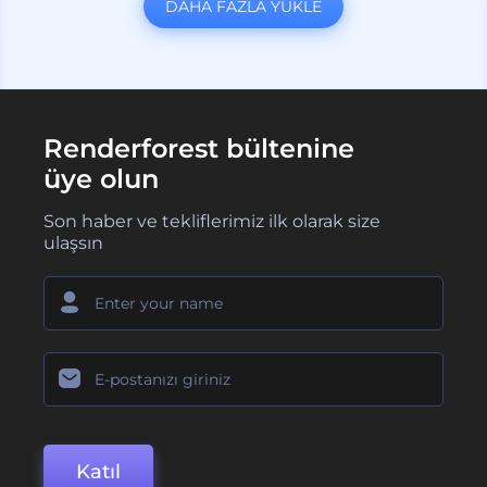
DAHA FAZLA YÜKLE
Renderforest bültenine
üye olun
Son haber ve tekliflerimiz ilk olarak size
ulaşsın
Katıl