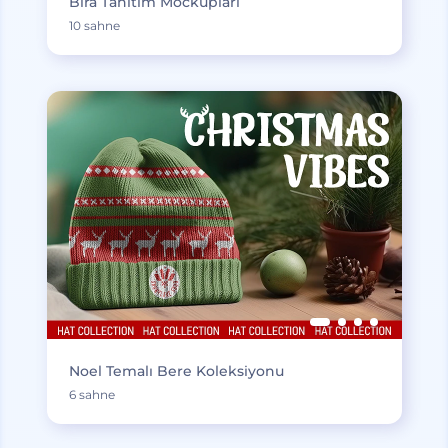
Bira Tanıtım Mockupları
10 sahne
Noel Temalı Bere Koleksiyonu
6 sahne