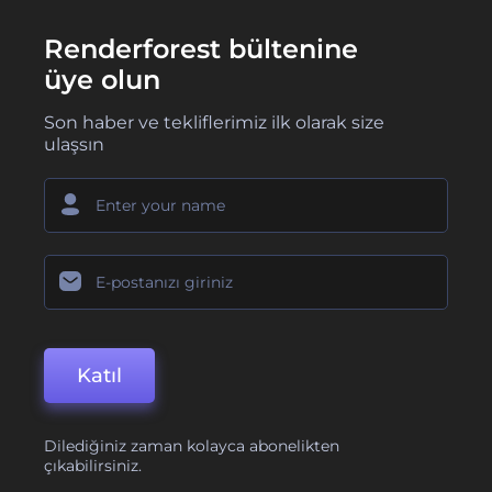
Renderforest bültenine
üye olun
Son haber ve tekliflerimiz ilk olarak size
ulaşsın
Katıl
Dilediğiniz zaman kolayca abonelikten
çıkabilirsiniz.