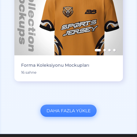
Forma Koleksiyonu Mockupları
16 sahne
DAHA FAZLA YÜKLE