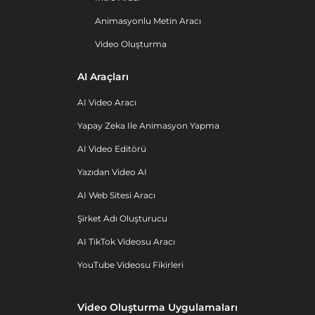
Animasyonlu Metin Aracı
Video Oluşturma
AI Araçları
AI Video Aracı
Yapay Zeka Ile Animasyon Yapma
AI Video Editörü
Yazıdan Video AI
AI Web Sitesi Aracı
Şirket Adı Oluşturucu
AI TikTok Videosu Aracı
YouTube Videosu Fikirleri
Video Oluşturma Uygulamaları