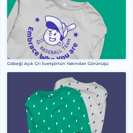
Göbeği Açık Gri Svetşörtün Yakından Görünüşü