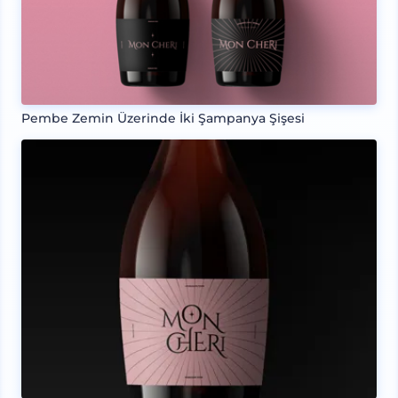
Pembe Zemin Üzerinde İki Şampanya Şişesi