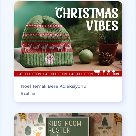
Noel Temalı Bere Koleksiyonu
6 sahne