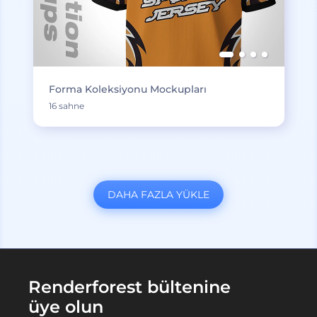
Forma Koleksiyonu Mockupları
16 sahne
DAHA FAZLA YÜKLE
Renderforest bültenine
üye olun