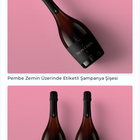
Pembe Zemin Üzerinde Etiketli Şampanya Şişesi