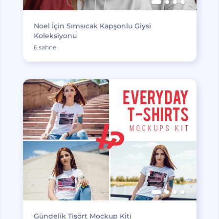
Noel İçin Sımsıcak Kapşonlu Giysi
Koleksiyonu
6 sahne
Gündelik Tişört Mockup Kiti