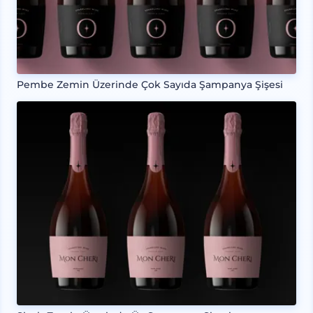
Pembe Zemin Üzerinde Çok Sayıda Şampanya Şişesi