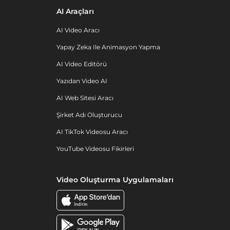
AI Araçları
AI Video Aracı
Yapay Zeka Ile Animasyon Yapma
AI Video Editörü
Yazıdan Video AI
AI Web Sitesi Aracı
Şirket Adı Oluşturucu
AI TikTok Videosu Aracı
YouTube Videosu Fikirleri
Video Oluşturma Uygulamaları