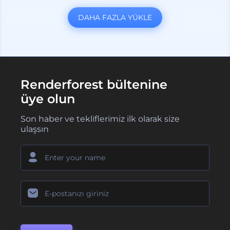
DAHA FAZLA YÜKLE
Renderforest bültenine
üye olun
Son haber ve tekliflerimiz ilk olarak size
ulaşsın