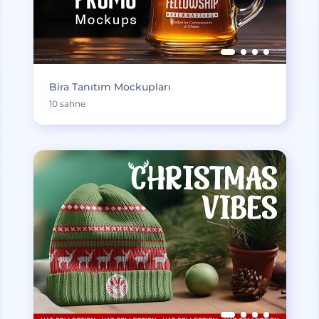
Bira Tanıtım Mockupları
10 sahne