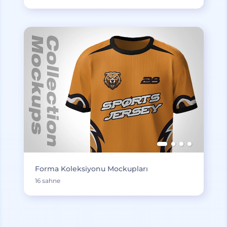
Forma Koleksiyonu Mockupları
16 sahne