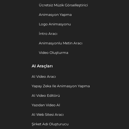
Ücretsiz Müzik Görselleştirici
Animasyon Yapma
Logo Animasyonu
İntro Aracı
Animasyonlu Metin Aracı
Video Oluşturma
AI Araçları
AI Video Aracı
Yapay Zeka Ile Animasyon Yapma
AI Video Editörü
Yazıdan Video AI
AI Web Sitesi Aracı
Şirket Adı Oluşturucu