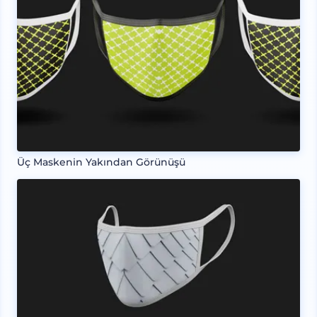
Üç Maskenin Yakından Görünüşü