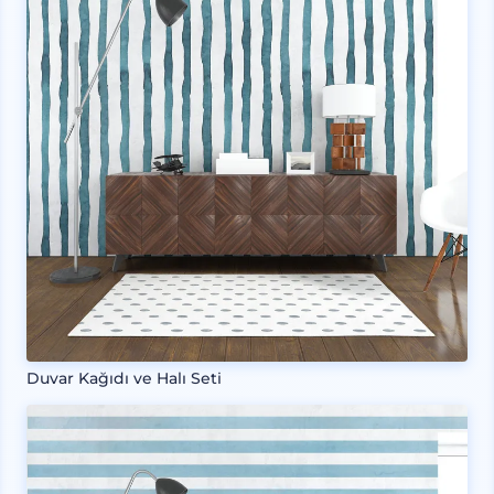
Duvar Kağıdı ve Halı Seti