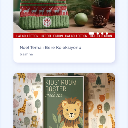
Noel Temalı Bere Koleksiyonu
6 sahne