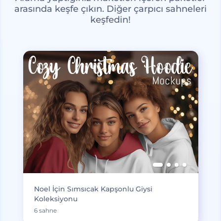
arasında keşfe çıkın. Diğer çarpıcı sahneleri
keşfedin!
Noel İçin Sımsıcak Kapşonlu Giysi
Koleksiyonu
6 sahne