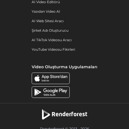
AI Video Editörü
Yazıdan Video AI
AI Web Sitesi Aracı
Şirket Adı Oluşturucu
AI TikTok Videosu Aracı
YouTube Videosu Fikirleri
Video Oluşturma Uygulamaları
Renderforest © 2013 - 2026