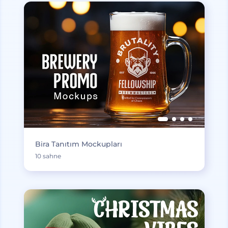
Bira Tanıtım Mockupları
10 sahne