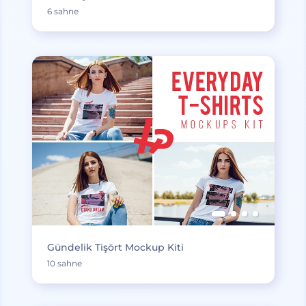
6 sahne
Gündelik Tişört Mockup Kiti
10 sahne