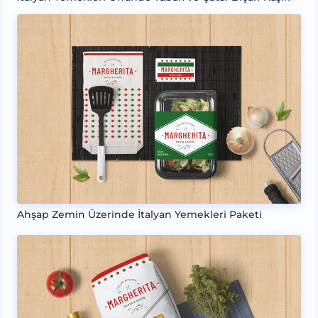
Ahşap Zemin Üzerinde İtalyan Yemekleri Paketi