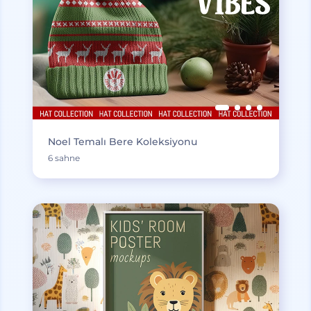
Noel Temalı Bere Koleksiyonu
6 sahne