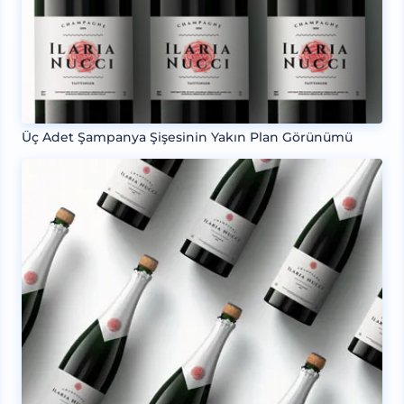
Üç Adet Şampanya Şişesinin Yakın Plan Görünümü