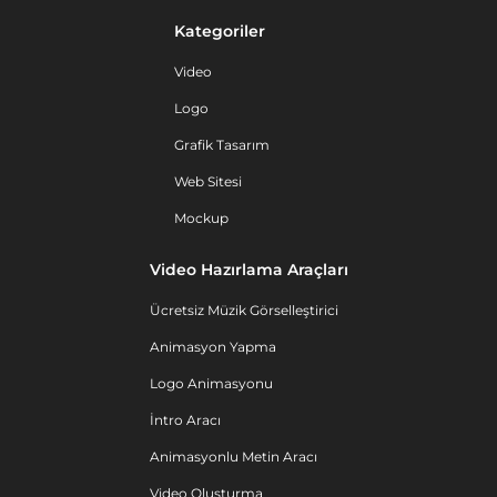
Kategoriler
Video
Logo
Grafik Tasarım
Web Sitesi
Mockup
Video Hazırlama Araçları
Ücretsiz Müzik Görselleştirici
Animasyon Yapma
Logo Animasyonu
İntro Aracı
Animasyonlu Metin Aracı
Video Oluşturma