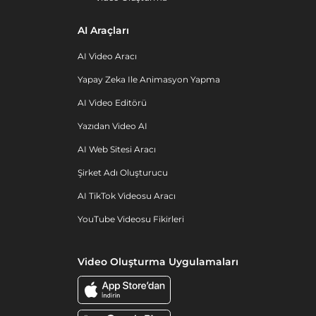
AI Araçları
AI Video Aracı
Yapay Zeka Ile Animasyon Yapma
AI Video Editörü
Yazıdan Video AI
AI Web Sitesi Aracı
Şirket Adı Oluşturucu
AI TikTok Videosu Aracı
YouTube Videosu Fikirleri
Video Oluşturma Uygulamaları