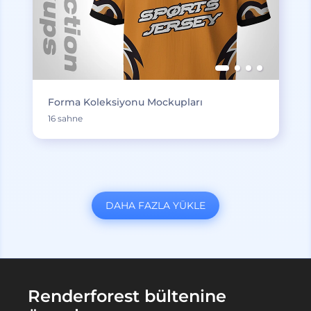
Forma Koleksiyonu Mockupları
16 sahne
DAHA FAZLA YÜKLE
Renderforest bültenine