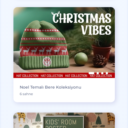
Noel Temalı Bere Koleksiyonu
6 sahne