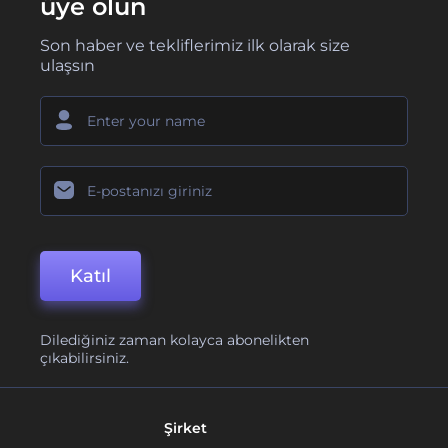
üye olun
Son haber ve tekliflerimiz ilk olarak size
ulaşsın
Katıl
Dilediğiniz zaman kolayca abonelikten
çıkabilirsiniz.
Şirket