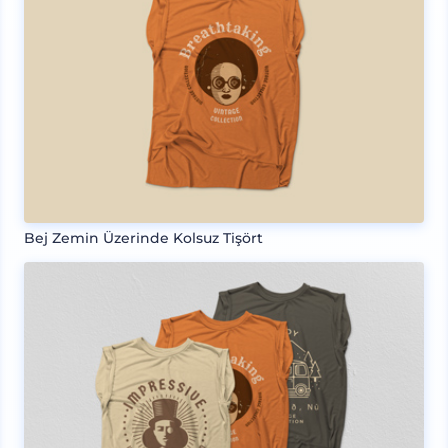
Bej Zemin Üzerinde Kolsuz Tişört