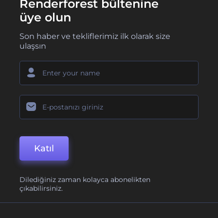
Renderforest bültenine
üye olun
Son haber ve tekliflerimiz ilk olarak size
ulaşsın
Katıl
Dilediğiniz zaman kolayca abonelikten
çıkabilirsiniz.