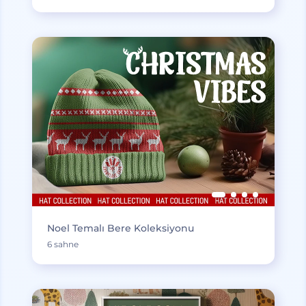
Noel Temalı Bere Koleksiyonu
6 sahne