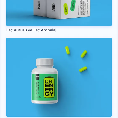
İlaç Kutusu ve İlaç Ambalajı