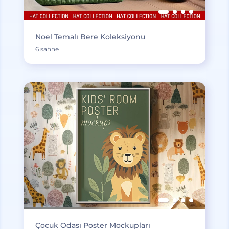
Noel Temalı Bere Koleksiyonu
6 sahne
Çocuk Odası Poster Mockupları