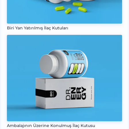
Biri Yan Yatırılmış İlaç Kutuları
Ambalajının Üzerine Konulmuş İlaç Kutusu