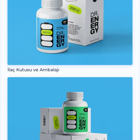
İlaç Kutusu ve Ambalajı