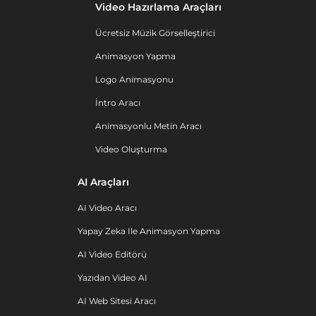
Video Hazırlama Araçları
Ücretsiz Müzik Görselleştirici
Animasyon Yapma
Logo Animasyonu
İntro Aracı
Animasyonlu Metin Aracı
Video Oluşturma
AI Araçları
AI Video Aracı
Yapay Zeka Ile Animasyon Yapma
AI Video Editörü
Yazıdan Video AI
AI Web Sitesi Aracı