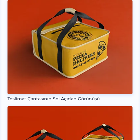
Teslimat Çantasının Sol Açıdan Görünüşü