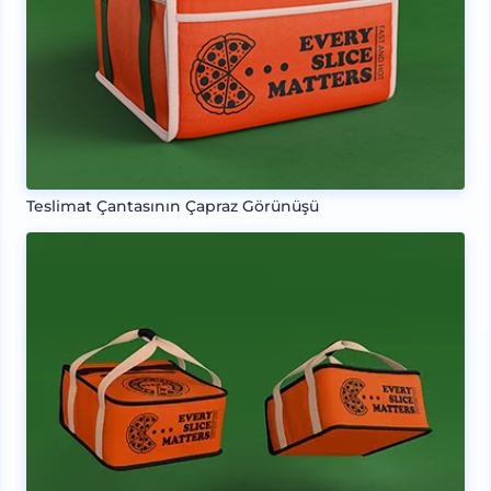
Teslimat Çantasının Çapraz Görünüşü