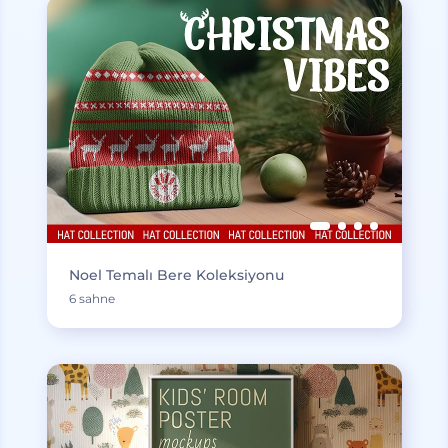
Noel Temalı Bere Koleksiyonu
6 sahne