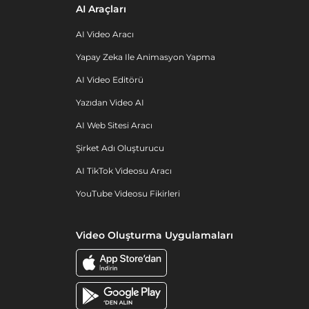
AI Araçları
AI Video Aracı
Yapay Zeka Ile Animasyon Yapma
AI Video Editörü
Yazıdan Video AI
AI Web Sitesi Aracı
Şirket Adı Oluşturucu
AI TikTok Videosu Aracı
YouTube Videosu Fikirleri
Video Oluşturma Uygulamaları