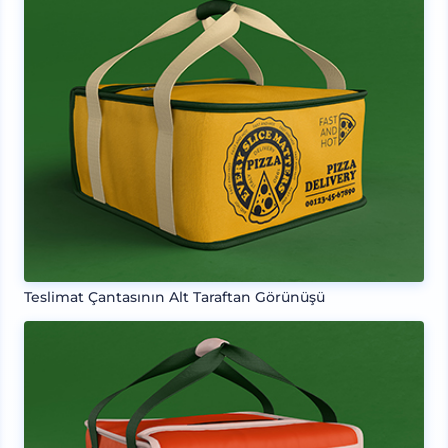
Teslimat Çantasının Alt Taraftan Görünüşü