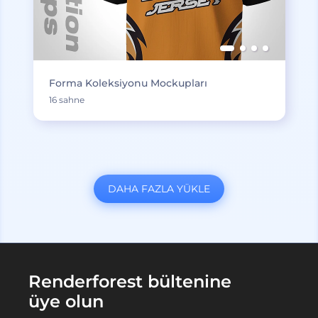
Forma Koleksiyonu Mockupları
16 sahne
DAHA FAZLA YÜKLE
Renderforest bültenine
üye olun