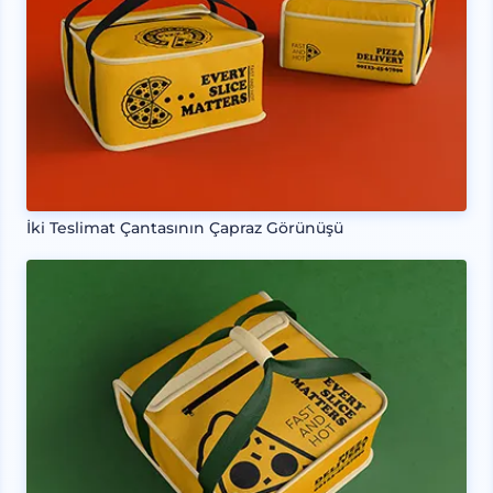
İki Teslimat Çantasının Çapraz Görünüşü