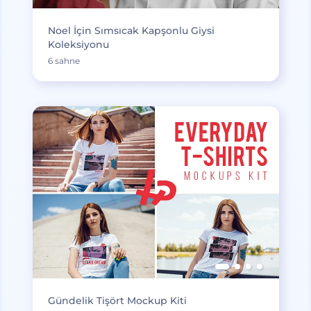
Noel İçin Sımsıcak Kapşonlu Giysi
Koleksiyonu
6 sahne
Gündelik Tişört Mockup Kiti