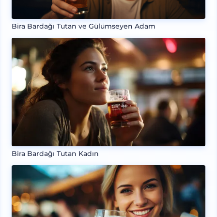
Bira Bardağı Tutan ve Gülümseyen Adam
Bira Bardağı Tutan Kadın