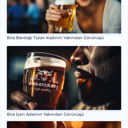
Bira Bardağı Tutan Kadının Yakından Görünüşü
Bira İçen Adamın Yakından Görünüşü