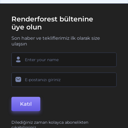
Renderforest bültenine
üye olun
Son haber ve tekliflerimiz ilk olarak size
ulaşsın
Katıl
Dilediğiniz zaman kolayca abonelikten
çıkabilirsiniz.