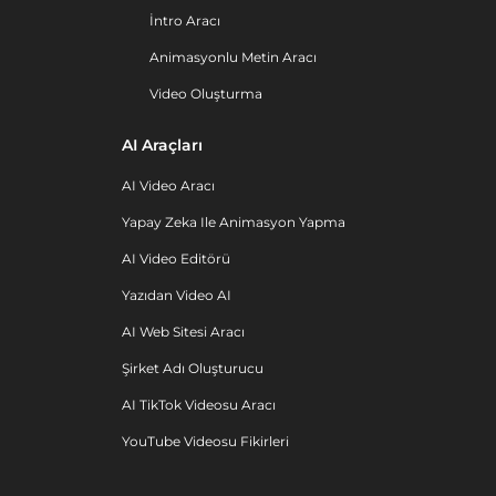
İntro Aracı
Animasyonlu Metin Aracı
Video Oluşturma
AI Araçları
AI Video Aracı
Yapay Zeka Ile Animasyon Yapma
AI Video Editörü
Yazıdan Video AI
AI Web Sitesi Aracı
Şirket Adı Oluşturucu
AI TikTok Videosu Aracı
YouTube Videosu Fikirleri