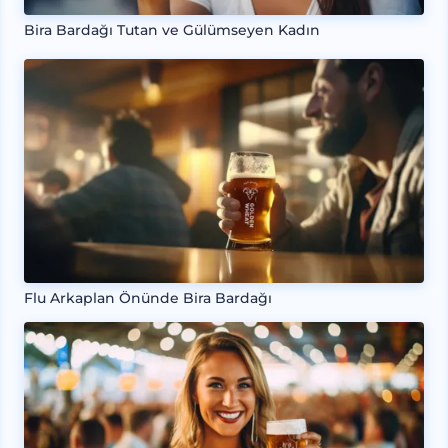
Bira Bardağı Tutan ve Gülümseyen Kadın
Flu Arkaplan Önünde Bira Bardağı