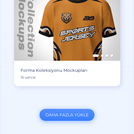
Forma Koleksiyonu Mockupları
16 sahne
DAHA FAZLA YÜKLE