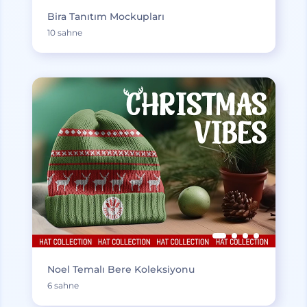
Bira Tanıtım Mockupları
10 sahne
Noel Temalı Bere Koleksiyonu
6 sahne