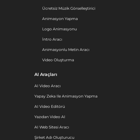
Ücretsiz Müzik Görselleştirici
Animasyon Yapma
Logo Animasyonu
İntro Aracı
Animasyonlu Metin Aracı
Video Oluşturma
AI Araçları
AI Video Aracı
Yapay Zeka Ile Animasyon Yapma
AI Video Editörü
Yazıdan Video AI
AI Web Sitesi Aracı
Şirket Adı Oluşturucu