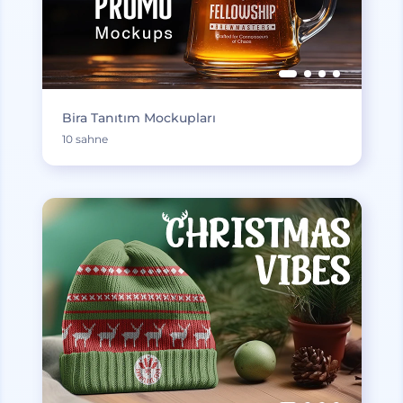
Bira Tanıtım Mockupları
10 sahne