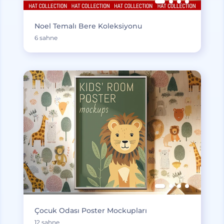
Noel Temalı Bere Koleksiyonu
6 sahne
Çocuk Odası Poster Mockupları
12 sahne