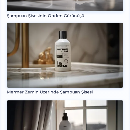
Şampuan Şişesinin Önden Görünüşü
Mermer Zemin Üzerinde Şampuan Şişesi