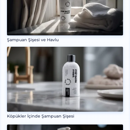
Şampuan Şişesi ve Havlu
Köpükler İçinde Şampuan Şişesi