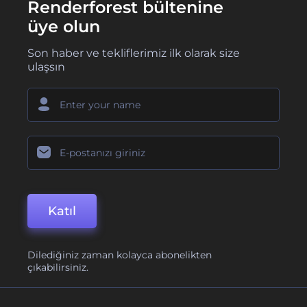
Renderforest bültenine
üye olun
Son haber ve tekliflerimiz ilk olarak size
ulaşsın
Katıl
Dilediğiniz zaman kolayca abonelikten
çıkabilirsiniz.