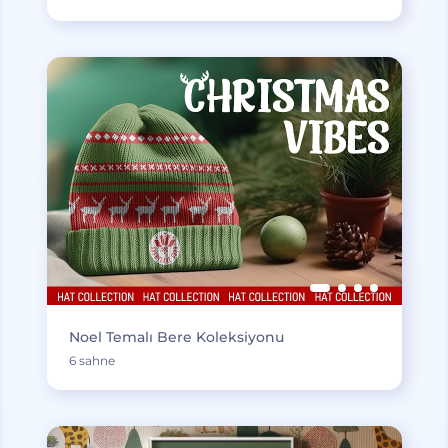
Noel Temalı Bere Koleksiyonu
6 sahne