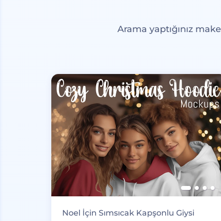
Arama yaptığınız maketl
Noel İçin Sımsıcak Kapşonlu Giysi