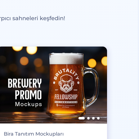
pıcı sahneleri keşfedin!
Bira Tanıtım Mockupları