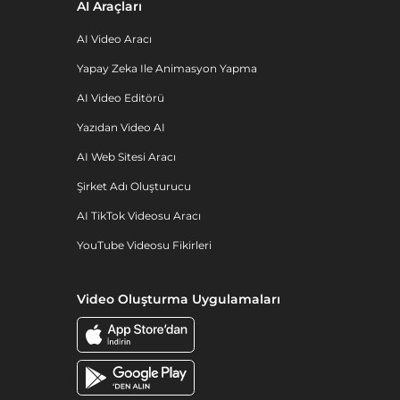
AI Araçları
AI Video Aracı
Yapay Zeka Ile Animasyon Yapma
AI Video Editörü
Yazıdan Video AI
AI Web Sitesi Aracı
Şirket Adı Oluşturucu
AI TikTok Videosu Aracı
YouTube Videosu Fikirleri
Video Oluşturma Uygulamaları