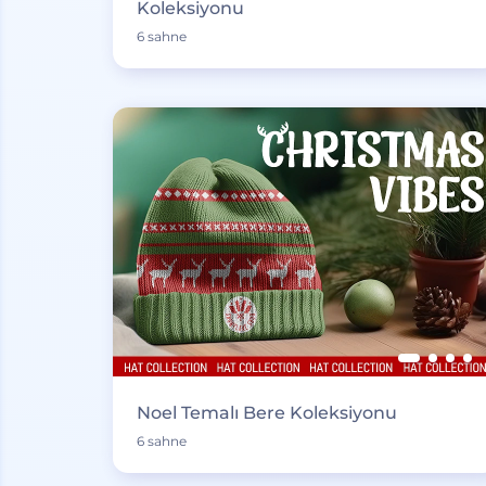
Koleksiyonu
6 sahne
Noel Temalı Bere Koleksiyonu
6 sahne