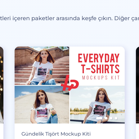
eri içeren paketler arasında keşfe çıkın. Diğer çar
Gündelik Tişört Mockup Kiti