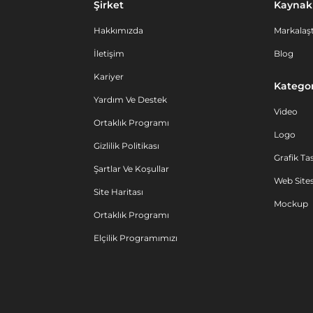
Şirket
Kaynak
Hakkımızda
Markalaşt
İletişim
Blog
Kariyer
Kategor
Yardım Ve Destek
Video
Ortaklık Programı
Logo
Gizlilik Politikası
Grafik Ta
Şartlar Ve Koşullar
Web Sites
Site Haritası
Mockup
Ortaklık Programı
Elçilik Programımızı