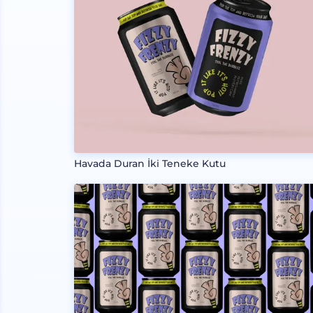
Havada Duran İki Teneke Kutu