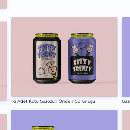
İki Adet Kutu Gazozun Önden Görünüşü
Gaz