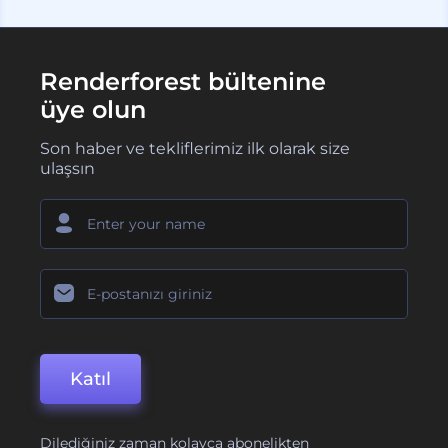
Renderforest bültenine
üye olun
Son haber ve tekliflerimiz ilk olarak size
ulaşsın
Katıl
Dilediğiniz zaman kolayca abonelikten