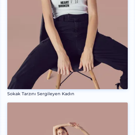
Sokak Tarzını Sergileyen Kadın