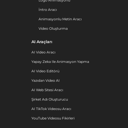
Logo Animasyonu
İntro Aracı
Animasyonlu Metin Aracı
Video Oluşturma
AI Araçları
AI Video Aracı
Yapay Zeka Ile Animasyon Yapma
AI Video Editörü
Yazıdan Video AI
AI Web Sitesi Aracı
Şirket Adı Oluşturucu
AI TikTok Videosu Aracı
YouTube Videosu Fikirleri