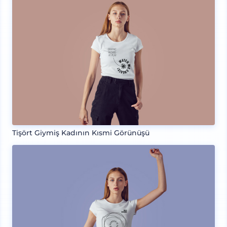
Tişört Giymiş Kadının Kısmi Görünüşü