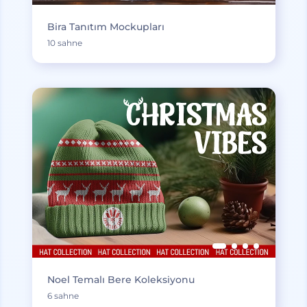
Bira Tanıtım Mockupları
10 sahne
Noel Temalı Bere Koleksiyonu
6 sahne