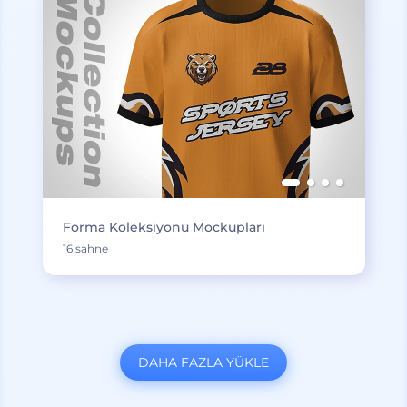
Forma Koleksiyonu Mockupları
16 sahne
DAHA FAZLA YÜKLE