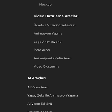
Mockup
Video Hazırlama Araçları
Ücretsiz Müzik Görselleştirici
Animasyon Yapma
Logo Animasyonu
İntro Aracı
Animasyonlu Metin Aracı
Video Oluşturma
AI Araçları
AI Video Aracı
Yapay Zeka Ile Animasyon Yapma
AI Video Editörü
Yazıdan Video AI