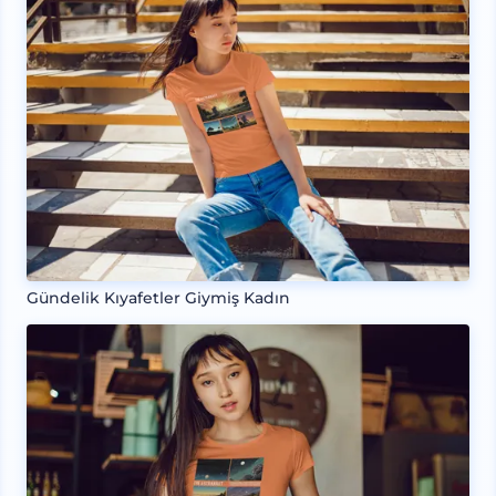
Gündelik Kıyafetler Giymiş Kadın