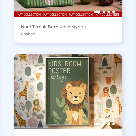
Noel Temalı Bere Koleksiyonu
6 sahne