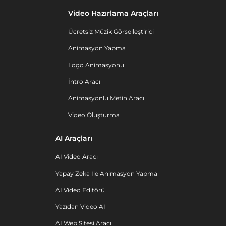
Video Hazırlama Araçları
Ücretsiz Müzik Görselleştirici
Animasyon Yapma
Logo Animasyonu
İntro Aracı
Animasyonlu Metin Aracı
Video Oluşturma
AI Araçları
AI Video Aracı
Yapay Zeka Ile Animasyon Yapma
AI Video Editörü
Yazıdan Video AI
AI Web Sitesi Aracı