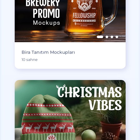
Bira Tanıtım Mockupları
10 sahne