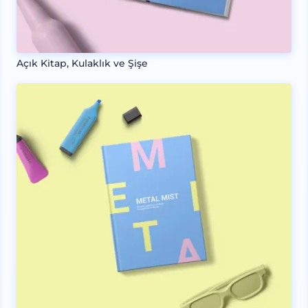
Açık Kitap, Kulaklık ve Şişe