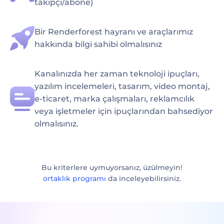
takipçi/abone)
Bir Renderforest hayranı ve araçlarımız
hakkında bilgi sahibi olmalısınız
Kanalınızda her zaman teknoloji ipuçları,
yazılım incelemeleri, tasarım, video montaj,
e-ticaret, marka çalışmaları, reklamcılık
veya işletmeler için ipuçlarından bahsediyor
olmalısınız.
Bu kriterlere uymuyorsanız, üzülmeyin!
ortaklık programı
da inceleyebilirsiniz.