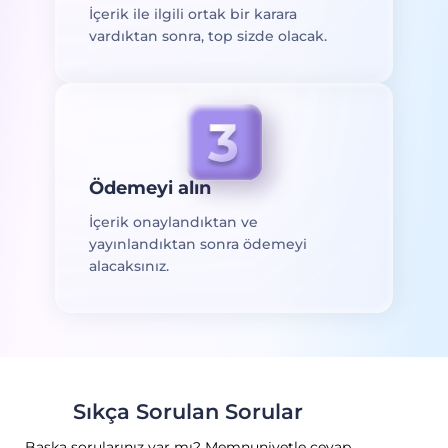
İçerik ile ilgili ortak bir karara
vardıktan sonra, top sizde olacak.
Ödemeyi alın
İçerik onaylandıktan ve
yayınlandıktan sonra ödemeyi
alacaksınız.
Sıkça Sorulan Sorular
Başka sorularınız var mı? Memnuniyetle cevap