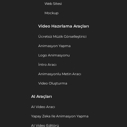
Web Sitesi
Mockup
Video Hazırlama Araçları
Ücretsiz Müzik Görselleştirici
Animasyon Yapma
Logo Animasyonu
İntro Aracı
Animasyonlu Metin Aracı
Video Oluşturma
AI Araçları
AI Video Aracı
Yapay Zeka Ile Animasyon Yapma
AI Video Editörü