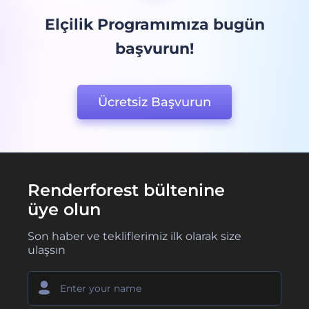
Elçilik Programımıza bugün
başvurun!
Ücretsiz Başvurun
Renderforest bültenine
üye olun
Son haber ve tekliflerimiz ilk olarak size
ulaşsın