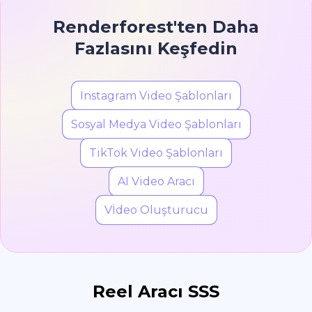
Renderforest'ten Daha
Fazlasını Keşfedin
Instagram Video Şablonları
Sosyal Medya Video Şablonları
TikTok Video Şablonları
AI Video Aracı
Vİdeo Oluşturucu
Reel Aracı SSS