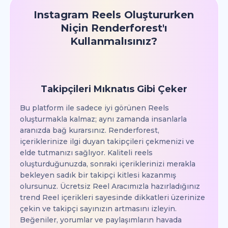
Instagram Reels Oluştururken
Niçin Renderforest'ı
Kullanmalısınız?
Takipçileri Mıknatıs Gibi Çeker
Bu platform ile sadece iyi görünen Reels
oluşturmakla kalmaz; aynı zamanda insanlarla
aranızda bağ kurarsınız. Renderforest,
içeriklerinize ilgi duyan takipçileri çekmenizi ve
elde tutmanızı sağlıyor. Kaliteli reels
oluşturduğunuzda, sonraki içeriklerinizi merakla
bekleyen sadık bir takipçi kitlesi kazanmış
olursunuz. Ücretsiz Reel Aracımızla hazırladığınız
trend Reel içerikleri sayesinde dikkatleri üzerinize
çekin ve takipçi sayınızın artmasını izleyin.
Beğeniler, yorumlar ve paylaşımların havada