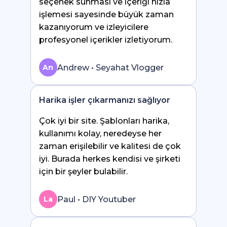
seçenek sunması ve içeriği hızla
işlemesi sayesinde büyük zaman
kazanıyorum ve izleyicilere
profesyonel içerikler izletiyorum.
Andrew • Seyahat Vlogger
An
Harika işler çıkarmanızı sağlıyor
Çok iyi bir site. Şablonları harika,
kullanımı kolay, neredeyse her
zaman erişilebilir ve kalitesi de çok
iyi. Burada herkes kendisi ve şirketi
için bir şeyler bulabilir.
Paul • DIY Youtuber
La