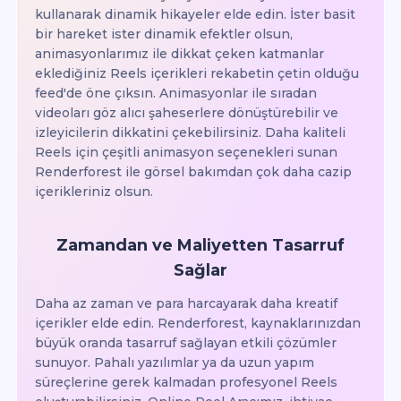
kullanarak dinamik hikayeler elde edin. İster basit
bir hareket ister dinamik efektler olsun,
animasyonlarımız ile dikkat çeken katmanlar
eklediğiniz Reels içerikleri rekabetin çetin olduğu
feed'de öne çıksın. Animasyonlar ile sıradan
videoları göz alıcı şaheserlere dönüştürebilir ve
izleyicilerin dikkatini çekebilirsiniz. Daha kaliteli
Reels için çeşitli animasyon seçenekleri sunan
Renderforest ile görsel bakımdan çok daha cazip
içerikleriniz olsun.
Zamandan ve Maliyetten Tasarruf
Sağlar
Daha az zaman ve para harcayarak daha kreatif
içerikler elde edin. Renderforest, kaynaklarınızdan
büyük oranda tasarruf sağlayan etkili çözümler
sunuyor. Pahalı yazılımlar ya da uzun yapım
süreçlerine gerek kalmadan profesyonel Reels