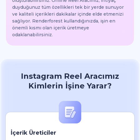
oluşturabilirsiniz. Online Reel Aracımız, ihtiyaç
duyduğunuz tüm özellikleri tek bir yerde sunuyor
ve kaliteli içerikleri dakikalar içinde elde etmenizi
sağlıyor. Renderforest kullandığınızda, işin en
önemli kısmı olan içerik üretmeye
odaklanabilirsiniz.
Instagram Reel Aracımız
Kimlerin İşine Yarar?
İçerik Üreticiler