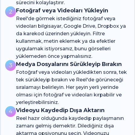
sürecini kolaylaştırır.
Fotoğraf veya Videoları Yükleyin
2
Reel'de görmek istediğiniz fotoğraf veya
videoları bilgisayar, Google Drive, Dropbox ya
da karekod üzerinden yükleyin. Filtre
kullanmak, metin eklemek ya da efektler
uygulamak istiyorsanız, bunu görselleri
yüklemeden önce yapmalısınız.
Medya Dosyalarını Sürükleyip Bırakın
3
Fotoğraf veya videoları yükledikten sonra, tek
tek sürükleyip bırakın ve Reel'de görüneceği
sıralamayı belirleyin. Her şeyin yerli yerinde
olması için fotoğraf ve videoları kırpabilir ve
yerleştirebilirsiniz.
Videoyu Kaydedip Dışa Aktarın
4
Reel hazır olduğunda kaydedip paylaşmanın
zamanı gelmiş demektir. Dilediğiniz dışa
aktarma opsiyonunu seçin. Videonuzu