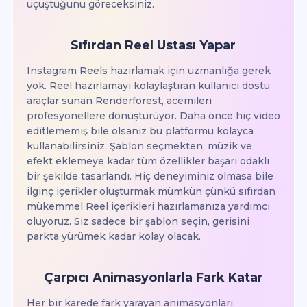
uçuştuğunu göreceksiniz.
Sıfırdan Reel Ustası Yapar
Instagram Reels hazırlamak için uzmanlığa gerek
yok. Reel hazırlamayı kolaylaştıran kullanıcı dostu
araçlar sunan Renderforest, acemileri
profesyonellere dönüştürüyor. Daha önce hiç video
editlememiş bile olsanız bu platformu kolayca
kullanabilirsiniz. Şablon seçmekten, müzik ve
efekt eklemeye kadar tüm özellikler başarı odaklı
bir şekilde tasarlandı. Hiç deneyiminiz olmasa bile
ilginç içerikler oluşturmak mümkün çünkü sıfırdan
mükemmel Reel içerikleri hazırlamanıza yardımcı
oluyoruz. Siz sadece bir şablon seçin, gerisini
parkta yürümek kadar kolay olacak.
Çarpıcı Animasyonlarla Fark Katar
Her bir karede fark yarayan animasyonları