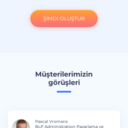
ŞİMDİ OLUŞTUR
Müşterilerimizin
görüşleri
Pascal Vromans
si
BLP Administration Pazarlama ve