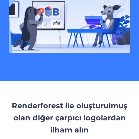
Renderforest ile oluşturulmuş
olan diğer çarpıcı logolardan
ilham alın