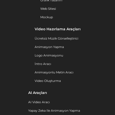
Grafik Tasarım
Web Sitesi
Mockup
Video Hazırlama Araçları
Ücretsiz Müzik Görselleştirici
Animasyon Yapma
Logo Animasyonu
İntro Aracı
Animasyonlu Metin Aracı
Video Oluşturma
AI Araçları
AI Video Aracı
Yapay Zeka Ile Animasyon Yapma