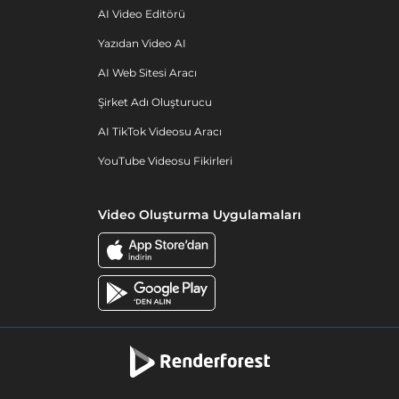
AI Video Editörü
Yazıdan Video AI
AI Web Sitesi Aracı
Şirket Adı Oluşturucu
AI TikTok Videosu Aracı
YouTube Videosu Fikirleri
Video Oluşturma Uygulamaları