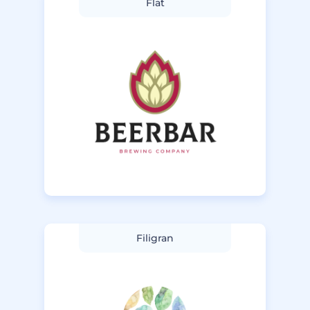
Flat
Filigran