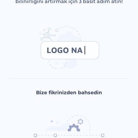
bilinirliğini artırmak için 3 basit adım atın!
Bize fikrinizden bahsedin