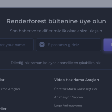
Renderforest bültenine üye olun
Son haber ve tekliflerimiz ilk olarak size ulaşsın
Dilediğiniz zaman kolayca abonelikten çıkabilirsiniz.
lar
Video Hazırlama Araçları
ırma Araçları
Ücretsiz Müzik Görselleştirici
Animasyon Yapma
Logo Animasyonu
iler