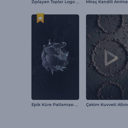
Zıplayan Toplar Logo Gösterimi
Epik Küre Patlaması Logo