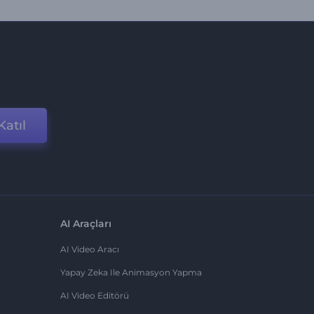
Katıl
AI Araçları
AI Video Aracı
Yapay Zeka Ile Animasyon Yapma
AI Video Editörü