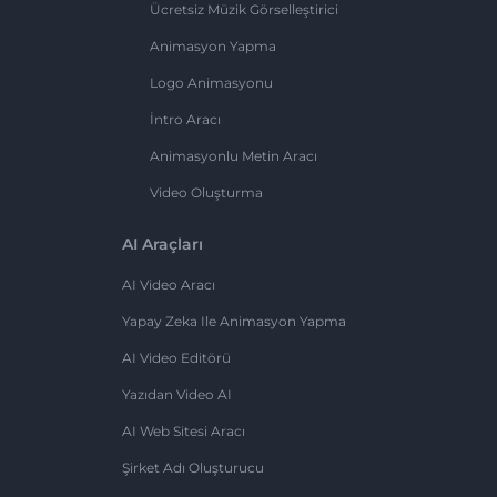
Ücretsiz Müzik Görselleştirici
Animasyon Yapma
Logo Animasyonu
İntro Aracı
Animasyonlu Metin Aracı
Video Oluşturma
AI Araçları
AI Video Aracı
Yapay Zeka Ile Animasyon Yapma
AI Video Editörü
Yazıdan Video AI
AI Web Sitesi Aracı
Şirket Adı Oluşturucu