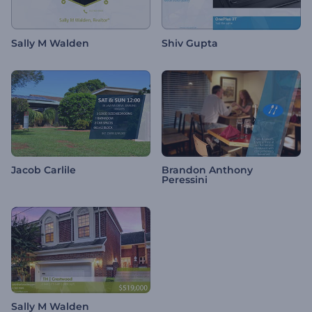
Sally M Walden
Shiv Gupta
Jacob Carlile
Brandon Anthony
Peressini
Sally M Walden