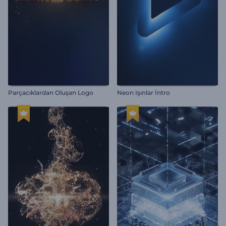
Parçacıklardan Oluşan Logo
Neon Işınlar İntro