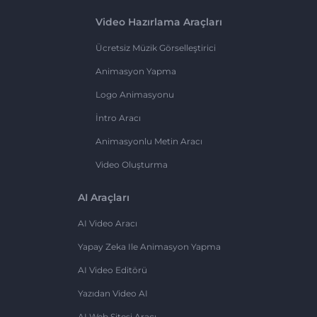
Video Hazırlama Araçları
Ücretsiz Müzik Görselleştirici
Animasyon Yapma
Logo Animasyonu
İntro Aracı
Animasyonlu Metin Aracı
Video Oluşturma
AI Araçları
AI Video Aracı
Yapay Zeka Ile Animasyon Yapma
AI Video Editörü
Yazıdan Video AI
AI Web Sitesi Aracı