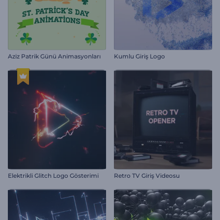
Aziz Patrik Günü Animasyonları
Kumlu Giriş Logo
Elektrikli Glitch Logo Gösterimi
Retro TV Giriş Videosu