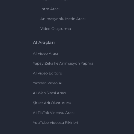
İntro Aracı
Animasyonlu Metin Aracı
Video Oluşturma
AI Araçları
AI Video Aracı
Yapay Zeka Ile Animasyon Yapma
AI Video Editörü
Yazıdan Video AI
AI Web Sitesi Aracı
Şirket Adı Oluşturucu
AI TikTok Videosu Aracı
YouTube Videosu Fikirleri